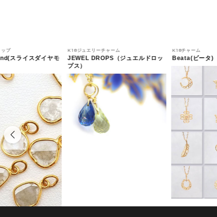
トップ
K18ジュエリーチャーム
K18チャーム
amond(スライスダイヤモ
JEWEL DROPS（ジュエルドロッ
Beata(ビータ)
プス）