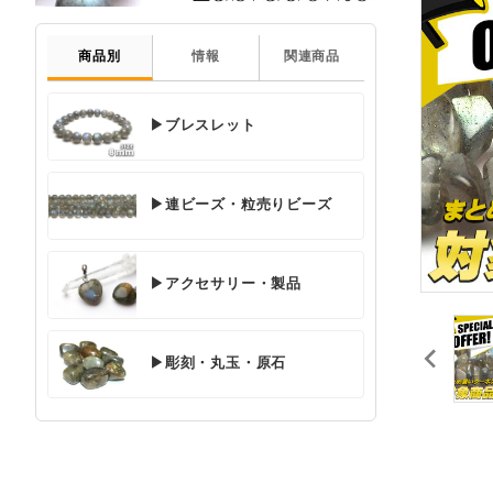
商品別
情報
関連商品
▶ブレスレット
▶連ビーズ・粒売りビーズ
▶アクセサリー・製品
▶彫刻・丸玉・原石