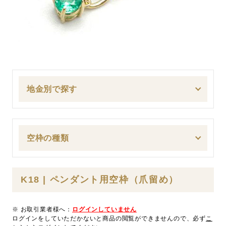
地金別で探す
空枠の種類
K18 | ペンダント用空枠（爪留め）
※ お取引業者様へ：
ログインしていません
ログインをしていただかないと商品の閲覧ができませんので、必ず
こ