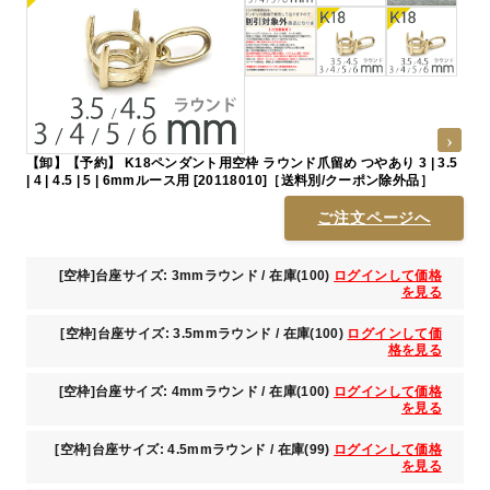
【卸】【予約】 K18ペンダント用空枠 ラウンド爪留め つやあり 3 | 3.5
| 4 | 4.5 | 5 | 6mmルース用 [20118010]［送料別/クーポン除外品］
ご注文ページへ
[空枠]台座サイズ: 3mmラウンド / 在庫(100)
ログインして価格
を見る
[空枠]台座サイズ: 3.5mmラウンド / 在庫(100)
ログインして価
格を見る
[空枠]台座サイズ: 4mmラウンド / 在庫(100)
ログインして価格
を見る
[空枠]台座サイズ: 4.5mmラウンド / 在庫(99)
ログインして価格
を見る