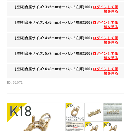
[空枠]台座サイズ: 3x5mmオーバル / 在庫(100)
ログインして価
格を見る
[空枠]台座サイズ: 4x5mmオーバル / 在庫(100)
ログインして価
格を見る
[空枠]台座サイズ: 4x6mmオーバル / 在庫(100)
ログインして価
格を見る
[空枠]台座サイズ: 5x7mmオーバル / 在庫(100)
ログインして価
格を見る
[空枠]台座サイズ: 6x8mmオーバル / 在庫(100)
ログインして価
格を見る
ID: 31071