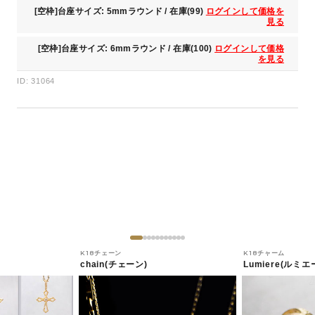
[空枠]台座サイズ: 5mmラウンド / 在庫(99)
ログインして価格を
見る
[空枠]台座サイズ: 6mmラウンド / 在庫(100)
ログインして価格
を見る
ID: 31064
K18チェーン
K18チャーム
chain(チェーン)
Lumiere(ルミエ