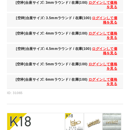
[空枠]台座サイズ: 3mmラウンド / 在庫(100)
ログインして価格
を見る
[空枠]台座サイズ: 3.5mmラウンド / 在庫(100)
ログインして価
格を見る
[空枠]台座サイズ: 4mmラウンド / 在庫(100)
ログインして価格
を見る
[空枠]台座サイズ: 4.5mmラウンド / 在庫(100)
ログインして価
格を見る
[空枠]台座サイズ: 5mmラウンド / 在庫(100)
ログインして価格
を見る
[空枠]台座サイズ: 6mmラウンド / 在庫(100)
ログインして価格
を見る
ID: 31065