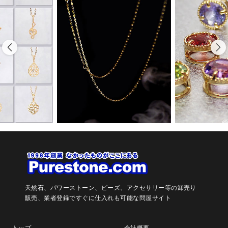
天然石、パワーストーン、ビーズ、アクセサリー等の卸売り
販売、
業者登録ですぐに仕入れも可能な問屋サイト
トップ
会社概要