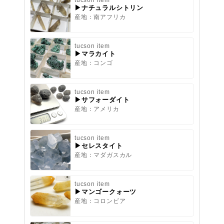
tucson item
▶ナチュラルシトリン
産地：南アフリカ
tucson item
▶マラカイト
産地：コンゴ
tucson item
▶サフォーダイト
産地：アメリカ
tucson item
▶セレスタイト
産地：マダガスカル
tucson item
▶マンゴークォーツ
産地：コロンビア