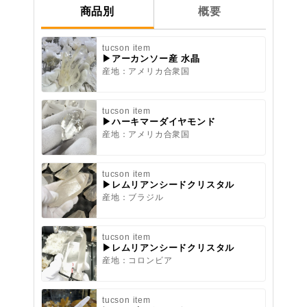
商品別
概要
tucson item
▶アーカンソー産 水晶
産地：アメリカ合衆国
tucson item
▶ハーキマーダイヤモンド
産地：アメリカ合衆国
tucson item
▶レムリアンシードクリスタル
産地：ブラジル
tucson item
▶レムリアンシードクリスタル
産地：コロンビア
tucson item