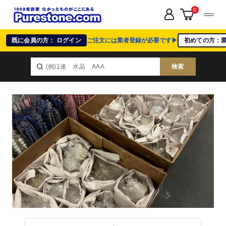
0
既に会員の方： ログイン
ご注文には業者登録が必要です▶
初めての方：
検索