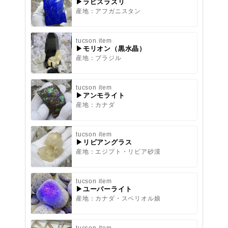
▶ラピスラズリ
産地：アフガニスタン
tucson item
▶モリオン（黒水晶）
産地：ブラジル
tucson item
▶アンモライト
産地：カナダ
tucson item
▶リビアングラス
産地：エジプト・リビア砂漠
tucson item
▶ユーパーライト
産地：カナダ・スペリオル娘