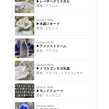
▶レーザークリスタル
産地：ブラジル
tucson item
▶水晶ジオード
産地：モロッコ
tucson item
▶アメジストドーム
産地：ブラジル
tucson item
▶トマスゴンサガ水晶
産地：ブラジル・トマスゴンサガ
tucson item
▶モンドクォーツ
産地：タンザニア
tucson item