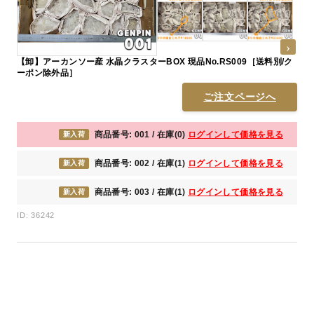
【卸】アーカンソー産 水晶クラスターBOX 現品No.RS009［送料別/ク
ーポン除外品］
ご注文ページへ
商品番号: 001 / 在庫(0)
ログインして価格を見る
新入荷
商品番号: 002 / 在庫(1)
ログインして価格を見る
新入荷
商品番号: 003 / 在庫(1)
ログインして価格を見る
新入荷
ID: 36242