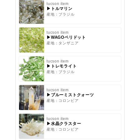
tucson item
▶トルマリン
産地：ブラジル
tucson item
▶WAGOペリドット
産地：タンザニア
tucson item
▶トレモライト
産地：ブラジル
tucson item
▶ブルーミストクォーツ
産地：コロンビア
tucson item
▶水晶クラスター
産地：コロンビア