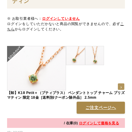
ティン
※ お取引業者様へ：
ログインしていません
ログインをしていただかないと商品の閲覧ができませんので、必ず
こ
ちら
からログインしてください。
【卸】K18 Petit＋（プティプラス） ペンダントトップ チャーム プリズ
マティン 限定 18金［送料別/クーポン除外品］ 2.5mm
ご注文ページへ
/ 在庫(0)
ログインして価格を見る