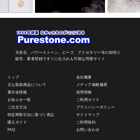
天然石、パワーストーン、ビーズ、アクセサリー等の卸売り
販売、
業者登録ですぐに仕入れも可能な問屋サイト
トップ
会社概要
主な取扱商品について
メディア掲載履歴
展示会情報
採用情報
お知らせ一覧
ご利用ガイド
ご注文方法
プライバシーポリシー
特定商取引法に基づく表記
サイトマップ
購入ガイド
ご利用規約
FAQ
お問い合わせ