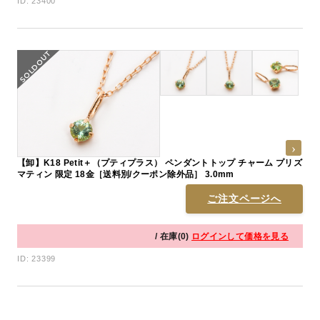
ID: 23400
【卸】K18 Petit＋（プティプラス） ペンダントトップ チャーム プリズ
マティン 限定 18金［送料別/クーポン除外品］ 3.0mm
ご注文ページへ
/ 在庫(0)
ログインして価格を見る
ID: 23399