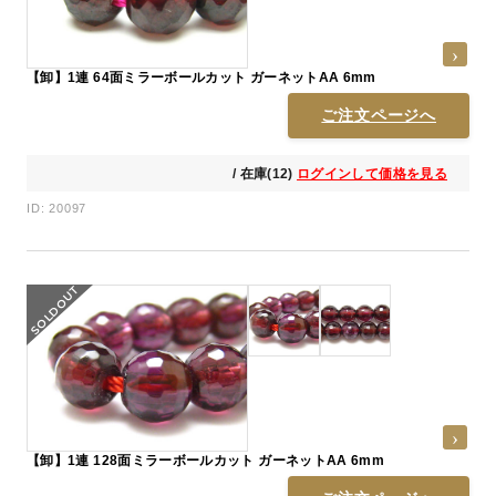
【卸】1連 64面ミラーボールカット ガーネットAA 6mm
ご注文ページへ
/ 在庫(12)
ログインして価格を見る
ID: 20097
【卸】1連 128面ミラーボールカット ガーネットAA 6mm