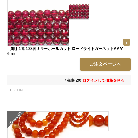
【卸】1連 128面ミラーボールカット ロードライトガーネットAAA’
6mm
ご注文ページへ
/ 在庫(29)
ログインして価格を見る
ID: 20061