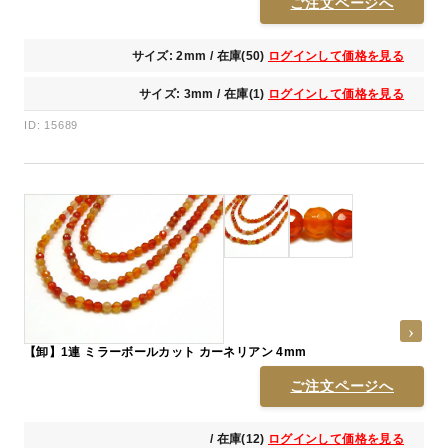
ご注文ページへ
サイズ: 2mm / 在庫(50)
ログインして価格を見る
サイズ: 3mm / 在庫(1)
ログインして価格を見る
ID: 15689
【卸】1連 ミラーボールカット カーネリアン 4mm
ご注文ページへ
/ 在庫(12)
ログインして価格を見る