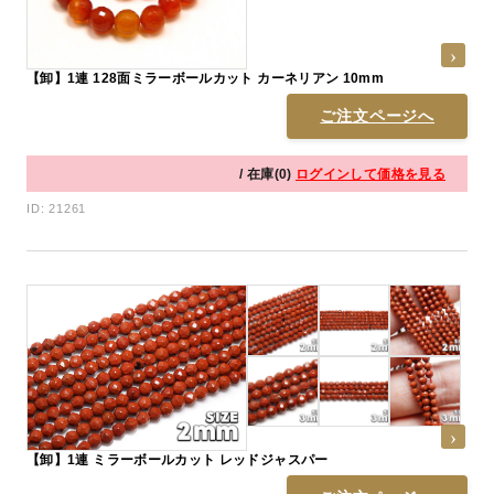
【卸】1連 128面ミラーボールカット カーネリアン 10mm
ご注文ページへ
/ 在庫(0)
ログインして価格を見る
ID: 21261
【卸】1連 ミラーボールカット レッドジャスパー