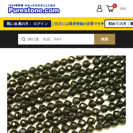
0
既に会員の方： ログイン
ご注文には業者登録が必要です▶
初めての方：
検索