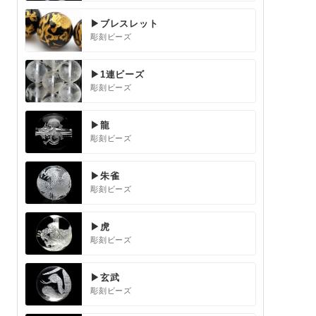
▶ブレスレット
彫刻ビーズ
▶1連ビーズ
彫刻ビーズ
▶龍
彫刻ビーズ
▶朱雀
彫刻ビーズ
▶虎
彫刻ビーズ
▶玄武
彫刻ビーズ