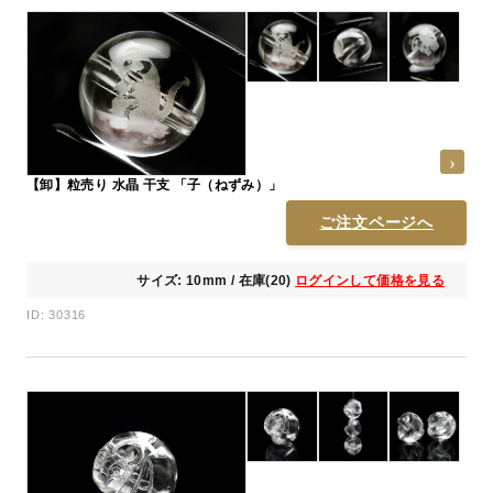
【卸】粒売り 水晶 干支 「子（ねずみ）」
ご注文ページへ
サイズ: 10mm / 在庫(20)
ログインして価格を見る
ID: 30316