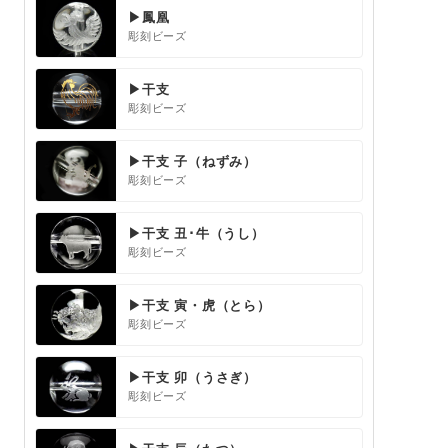
▶鳳凰
彫刻ビーズ
▶干支
彫刻ビーズ
▶干支 子（ねずみ）
彫刻ビーズ
▶干支 丑･牛（うし）
彫刻ビーズ
▶干支 寅・虎（とら）
彫刻ビーズ
▶干支 卯（うさぎ）
彫刻ビーズ