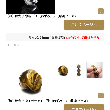
【卸】粒売り 水晶 「子（ねずみ）」（彫刻ビーズ）
ご注文ページへ
サイズ: 18mm / 在庫(173)
ログインして価格を見る
ID: 38885
【卸】粒売り タイガーアイ 「子（ねずみ）」（彫刻ビーズ）
ご注文ページへ