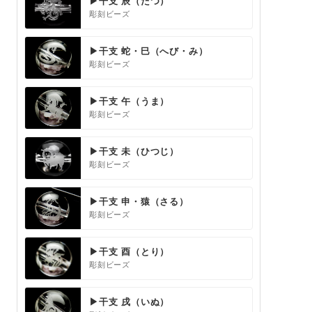
▶干支 辰（たつ）
彫刻ビーズ
▶干支 蛇・巳（へび・み）
彫刻ビーズ
▶干支 午（うま）
彫刻ビーズ
▶干支 未（ひつじ）
彫刻ビーズ
▶干支 申・猿（さる）
彫刻ビーズ
▶干支 酉（とり）
彫刻ビーズ
▶干支 戌（いぬ）