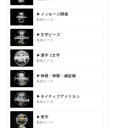
▶メッセージ関係
彫刻ビーズ
▶文字ビーズ
彫刻ビーズ
▶漢字 1文字
彫刻ビーズ
▶神様・神獣・縁起物
彫刻ビーズ
▶ネイティブアメリカン
彫刻ビーズ
▶梵字
彫刻ビーズ