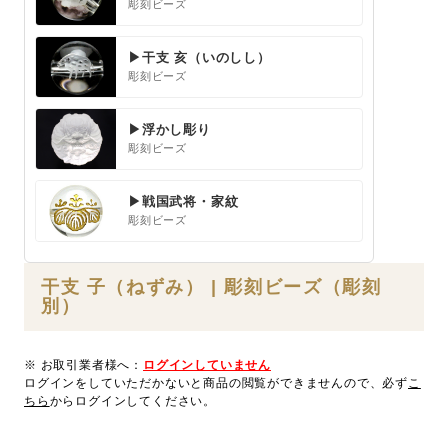
彫刻ビーズ
▶干支 亥（いのしし）
彫刻ビーズ
▶浮かし彫り
彫刻ビーズ
▶戦国武将・家紋
彫刻ビーズ
干支 子（ねずみ） | 彫刻ビーズ（彫刻
別）
※ お取引業者様へ：
ログインしていません
ログインをしていただかないと商品の閲覧ができませんので、必ず
こ
ちら
からログインしてください。