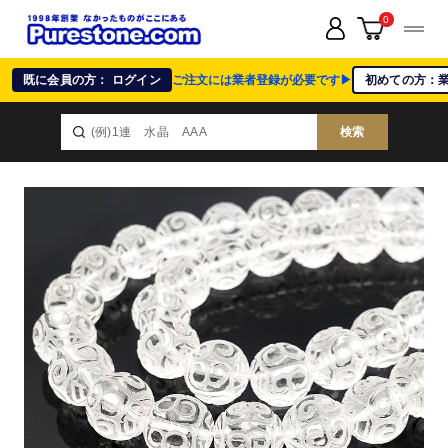
0
既に会員の方： ログイン
ご注文には業者登録が必要です▶
初めての方：
検索