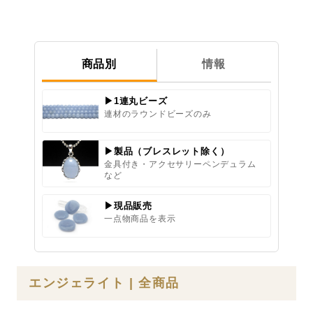
商品別
情報
▶1連丸ビーズ
連材のラウンドビーズのみ
▶製品（ブレスレット除く）
金具付き・アクセサリーペンデュラム
など
▶現品販売
一点物商品を表示
エンジェライト | 全商品