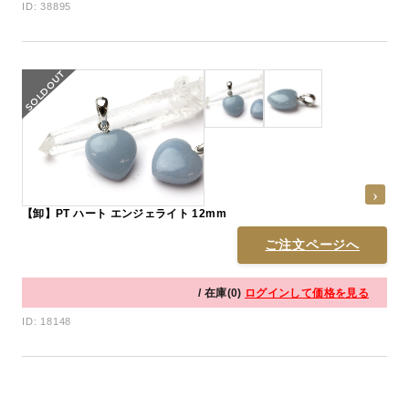
ID: 38895
【卸】PT ハート エンジェライト 12mm
ご注文ページへ
/ 在庫(0)
ログインして価格を見る
ID: 18148