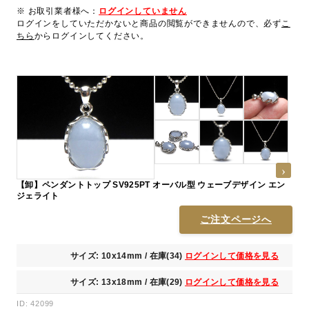
※ お取引業者様へ：
ログインしていません
ログインをしていただかないと商品の閲覧ができませんので、必ず
こ
ちら
からログインしてください。
【卸】ペンダントトップ SV925PT オーバル型 ウェーブデザイン エン
ジェライト
ご注文ページへ
サイズ: 10x14mm / 在庫(34)
ログインして価格を見る
サイズ: 13x18mm / 在庫(29)
ログインして価格を見る
ID: 42099