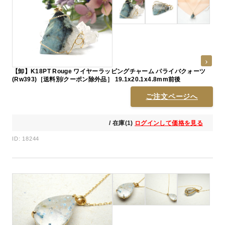
【卸】K18PT Rouge ワイヤーラッピングチャーム パライバクォーツ
(Rw393)［送料別/クーポン除外品］ 19.1x20.1x4.8mm前後
ご注文ページへ
/ 在庫(1)
ログインして価格を見る
ID: 18244