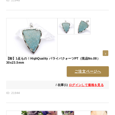
ID: 21945
【卸】1点もの！HighQuality パライバクォーツPT（現品No.08）
30x23.5mm
ご注文ページへ
/ 在庫(1)
ログインして価格を見る
ID: 21944