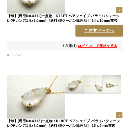
【卸】[現品No.4311]一点物！K18PT ペアシェイプ パライバクォーツ
(バチカン穴1.5x3.0mm)［送料別/クーポン除外品］ 14ｘ10mm前後
ご注文ページへ
/ 在庫(1)
ログインして価格を見る
ID: 12676
【卸】[現品No.4312]一点物！K18PT ペアシェイプ パライバクォーツ
(バチカン穴1.5x3.0mm)［送料別/クーポン除外品］ 16ｘ9mm前後