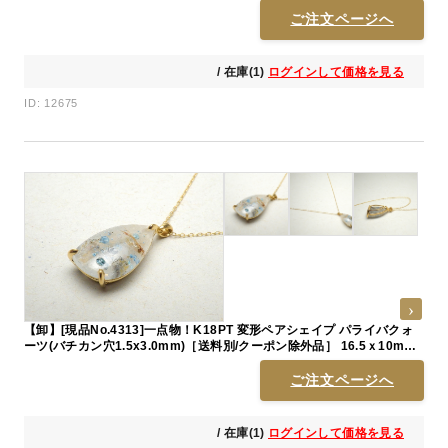
ご注文ページへ
/ 在庫(1)
ログインして価格を見る
ID: 12675
【卸】[現品No.4313]一点物！K18PT 変形ペアシェイプ パライバクォ
ーツ(バチカン穴1.5x3.0mm)［送料別/クーポン除外品］ 16.5ｘ10mm
前後
ご注文ページへ
/ 在庫(1)
ログインして価格を見る