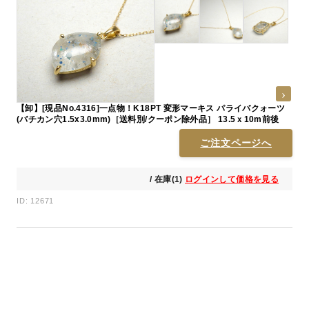
【卸】[現品No.4316]一点物！K18PT 変形マーキス パライバクォーツ
(バチカン穴1.5x3.0mm)［送料別/クーポン除外品］ 13.5ｘ10m前後
ご注文ページへ
/ 在庫(1)
ログインして価格を見る
ID: 12671