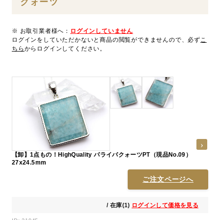
クォーツ
※ お取引業者様へ：
ログインしていません
ログインをしていただかないと商品の閲覧ができませんので、必ず
こ
ちら
からログインしてください。
【卸】1点もの！HighQuality パライバクォーツPT（現品No.09）
27x24.5mm
ご注文ページへ
/ 在庫(1)
ログインして価格を見る