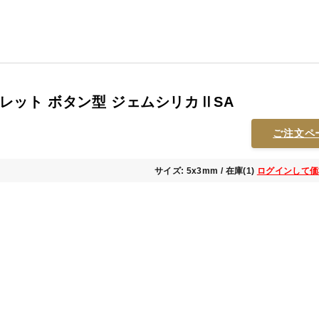
レット ボタン型 ジェムシリカⅡSA
ご注文ペ
サイズ: 5x3mm / 在庫(1)
ログインして価