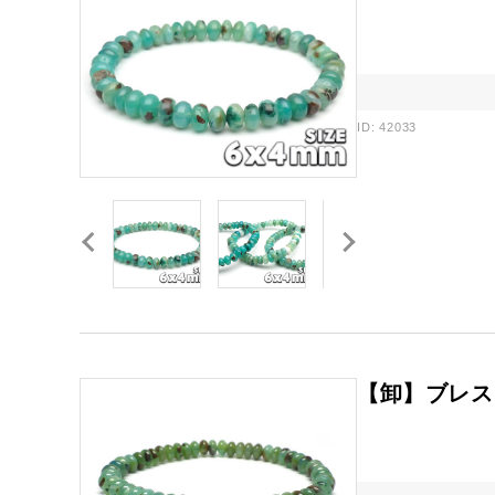
ID: 42033
【卸】ブレスレ