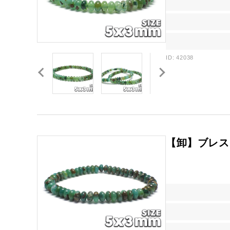
ID: 42038
【卸】ブレスレ