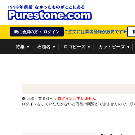
ご注文には業者登録が必要です▶
既に会員の方： ログイン
特集 ▼
石種名 ▼
ロゴビーズ ▼
カットビーズ ▼
資材/雑貨 ▼
ペンダントトップ ▼
貴金属 ▼
※ お取引業者様へ：
ログインしていません
ログインをしていただかないと商品の閲覧ができませんので、必