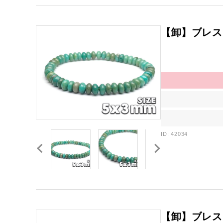
【卸】ブレス
ID: 42034
【卸】ブレス