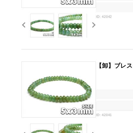
ID: 42042
【卸】ブレス
ID: 42041