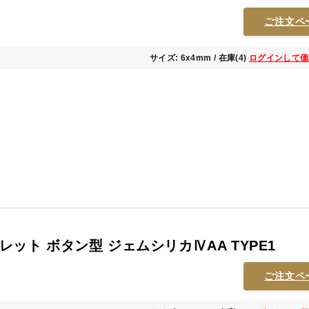
ご注文ペ
サイズ: 6x4mm / 在庫(4)
ログインして価
ット ボタン型 ジェムシリカⅣAA TYPE1
ご注文ペ