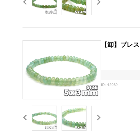
【卸】ブレス
ID: 42039