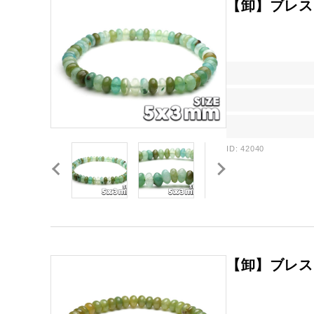
【卸】ブレス
ID: 42040
【卸】ブレスレ