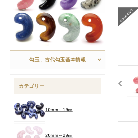
勾玉、古代勾玉基本情報
カテゴリー
10mm～19㎜
20mm～29㎜