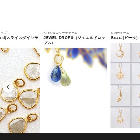
トップ
K18ジュエリーチャーム
K18チャーム
amond(スライスダイヤモ
JEWEL DROPS（ジュエルドロッ
Beata(ビータ)
プス）