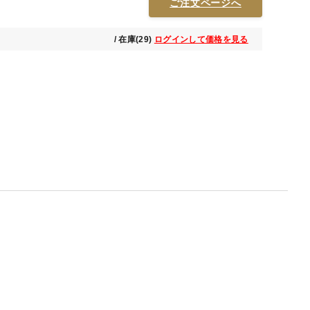
ご注文ページへ
/ 在庫(29)
ログインして価格を見る