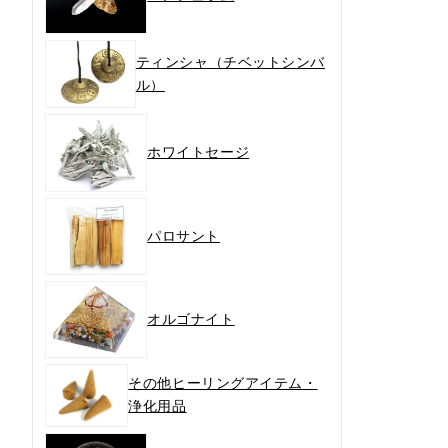
ティンシャ（チベットシンバ
ル）
ホワイトセージ
パロサント
オルゴナイト
その他ヒーリングアイテム・
浄化用品