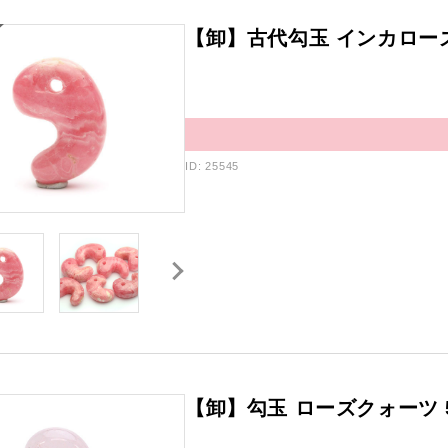
【卸】古代勾玉 インカローズ 
ID: 25545
【卸】勾玉 ローズクォーツ 