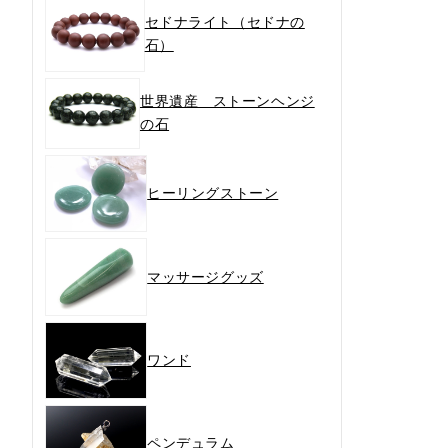
セドナライト（セドナの
石）
世界遺産 ストーンヘンジ
の石
ヒーリングストーン
マッサージグッズ
ワンド
ペンデュラム