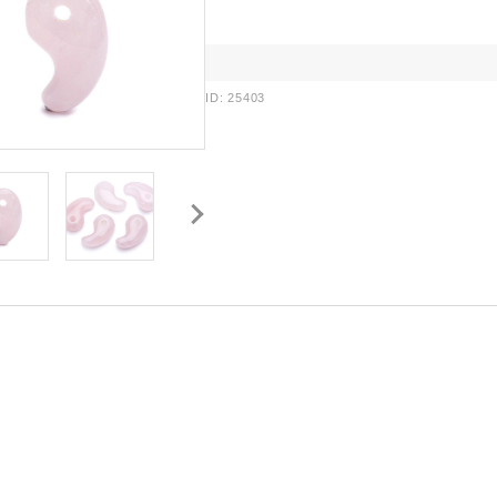
ID: 25403