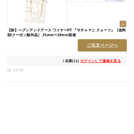
【卸】ヘブンアンドアース ワイヤーPT 『サチャマニ クォーツ』［送料
別/クーポン除外品］ 25mm〜28mm前後
ご注文ページへ
/ 在庫(11)
ログインして価格を見る
ID: 17773