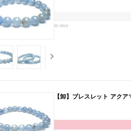
ID: 5914
【卸】ブレスレット アクア