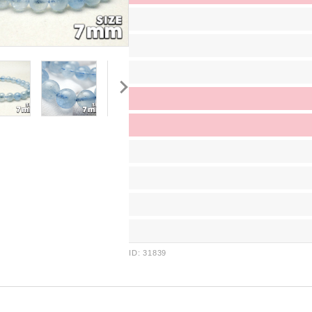
ID: 31839