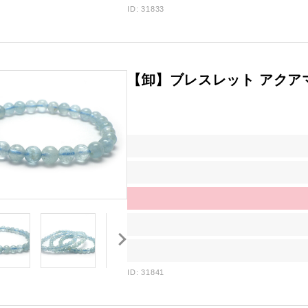
ID: 31833
【卸】ブレスレット アクアマ
ID: 31841