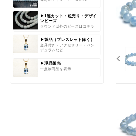
▶1連カット・粒売り・デザイ
ンビーズ
ラウンド以外のビーズはコチラ
▶製品（ブレスレット除く）
金具付き・アクセサリー・ペン
デュラムなど
▶現品販売
一点物商品を表示