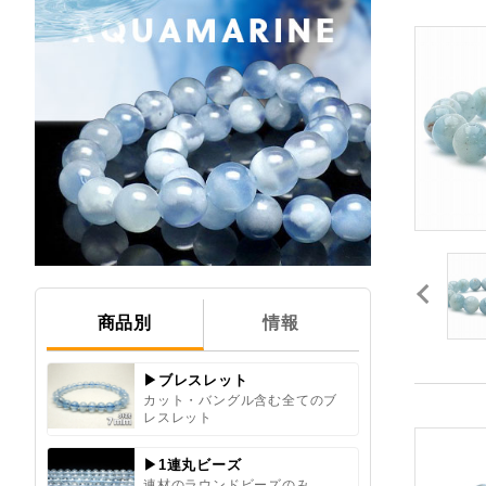
商品別
情報
▶ブレスレット
カット・バングル含む全てのブ
レスレット
▶1連丸ビーズ
連材のラウンドビーズのみ