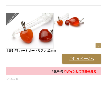
【卸】PT ハート カーネリアン 12mm
ご注文ページへ
/ 在庫(0)
ログインして価格を見る
ID: 21245