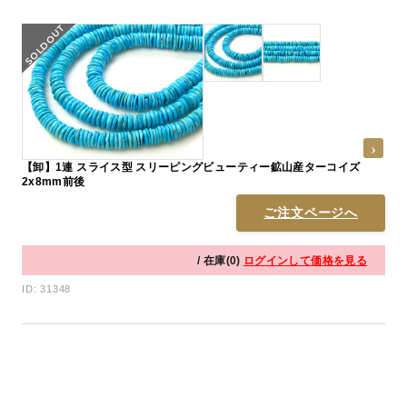
【卸】1連 スライス型 スリーピングビューティー鉱山産ターコイズ
2x8mm前後
ご注文ページへ
/ 在庫(0)
ログインして価格を見る
ID: 31348