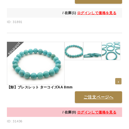
/ 在庫(1)
ログインして価格を見る
ID: 31891
【卸】ブレスレット ターコイズAA 8mm
ご注文ページへ
/ 在庫(0)
ログインして価格を見る
ID: 31436