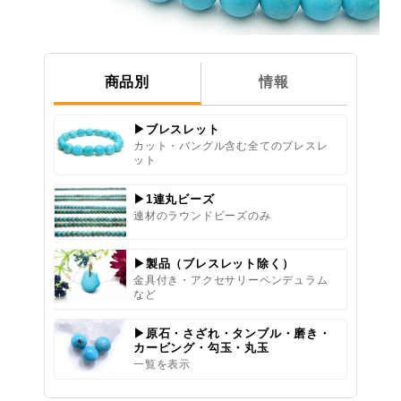
商品別
情報
▶ブレスレット
カット・バングル含む全てのブレスレ
ット
▶1連丸ビーズ
連材のラウンドビーズのみ
▶製品（ブレスレット除く）
金具付き・アクセサリーペンデュラム
など
▶原石・さざれ・タンブル・磨き・
カービング・勾玉・丸玉
一覧を表示