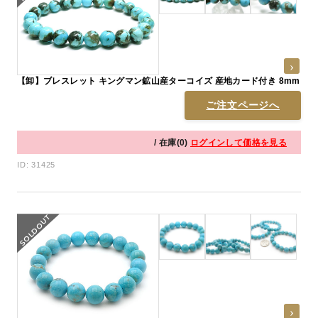
【卸】ブレスレット キングマン鉱山産ターコイズ 産地カード付き 8mm
ご注文ページへ
/ 在庫(0)
ログインして価格を見る
ID: 31425