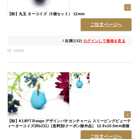
【卸】丸玉 ターコイズ（5個セット） 12mm
ご注文ページへ
/ 在庫(152)
ログインして価格を見る
ID: 33420
【卸】K18PT Rouge デザインバチカンチャーム スリーピングビューテ
ィーターコイズ(Rb211)［送料別/クーポン除外品］ 12.9x10.5mm前後
ご注文ページへ