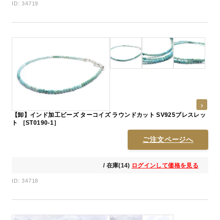
ID: 34719
【卸】インド加工ビーズ ターコイズ ラウンドカット SV925ブレスレッ
ト ［ST0190-1］
ご注文ページへ
/ 在庫(14)
ログインして価格を見る
ID: 34718