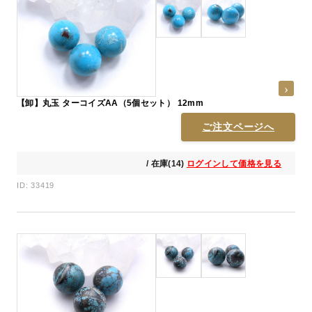
【卸】丸玉 ターコイズAA（5個セット） 12mm
ご注文ページへ
/ 在庫(14)
ログインして価格を見る
ID: 33419