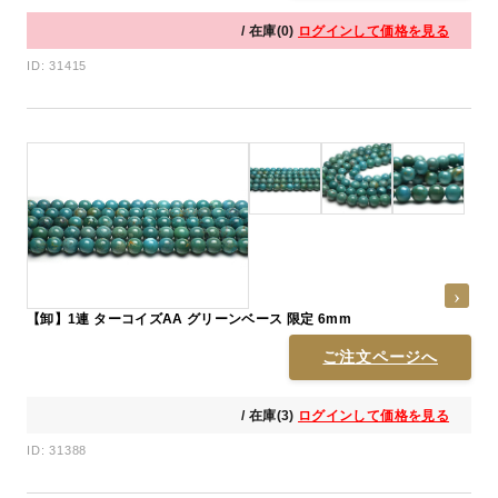
/ 在庫(0)
ログインして価格を見る
ID: 31415
【卸】1連 ターコイズAA グリーンベース 限定 6mm
ご注文ページへ
/ 在庫(3)
ログインして価格を見る
ID: 31388