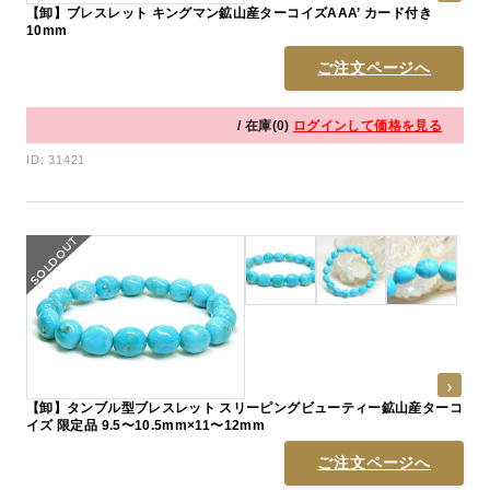
【卸】ブレスレット キングマン鉱山産ターコイズAAA’ カード付き
10mm
ご注文ページへ
/ 在庫(0)
ログインして価格を見る
ID: 31421
【卸】タンブル型ブレスレット スリーピングビューティー鉱山産ターコ
イズ 限定品 9.5〜10.5mm×11〜12mm
ご注文ページへ