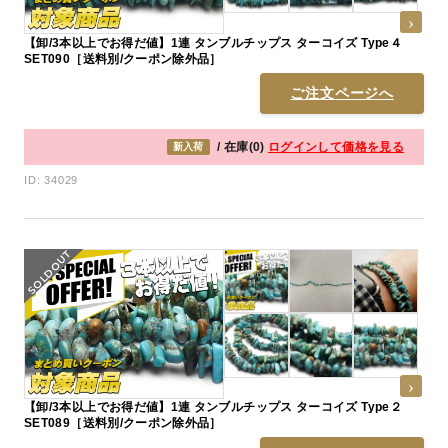
【卸/3本以上でお得だ値】1連 タンブルチップス ターコイズ Type４
SET090［送料別/クーポン除外品］
ご注文ページへ
/ 在庫(0)
ログインして価格を見る
新入荷
ID: 34029
【卸/3本以上でお得だ値】1連 タンブルチップス ターコイズ Type２
SET089［送料別/クーポン除外品］