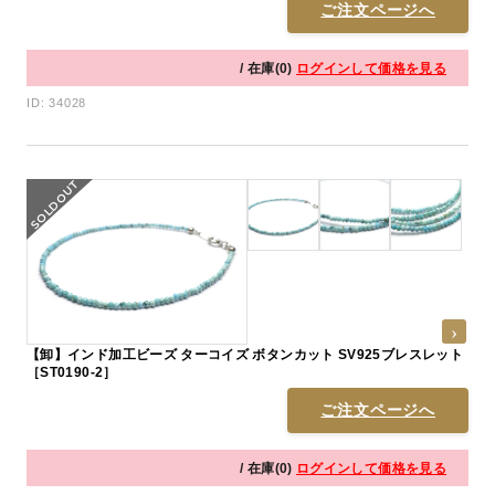
ご注文ページへ
/ 在庫(0)
ログインして価格を見る
ID: 34028
【卸】インド加工ビーズ ターコイズ ボタンカット SV925ブレスレット
［ST0190-2］
ご注文ページへ
/ 在庫(0)
ログインして価格を見る