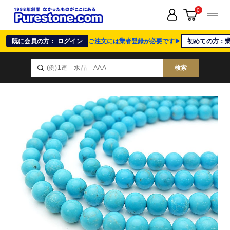
0
既に会員の方： ログイン
ご注文には業者登録が必要です▶
初めての方：
検索