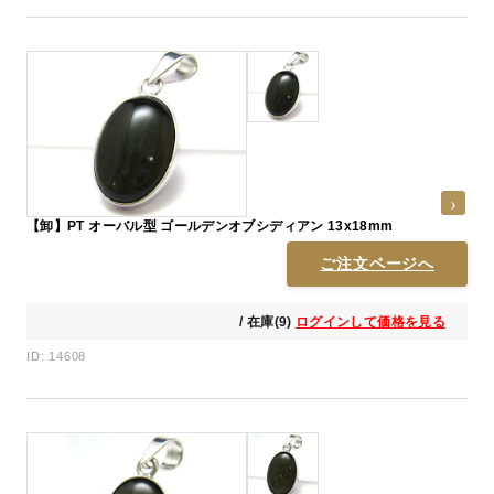
【卸】PT オーバル型 ゴールデンオブシディアン 13x18mm
ご注文ページへ
/ 在庫(9)
ログインして価格を見る
ID: 14608