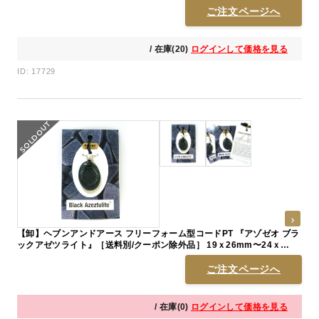
ご注文ページへ
/ 在庫(20)
ログインして価格を見る
ID: 17729
【卸】ヘブンアンドアース フリーフォーム型コードPT 『アゾゼオ ブラ
ックアゼツライト』［送料別/クーポン除外品］ 19ｘ26mm〜24ｘ
28mm前後
ご注文ページへ
/ 在庫(0)
ログインして価格を見る