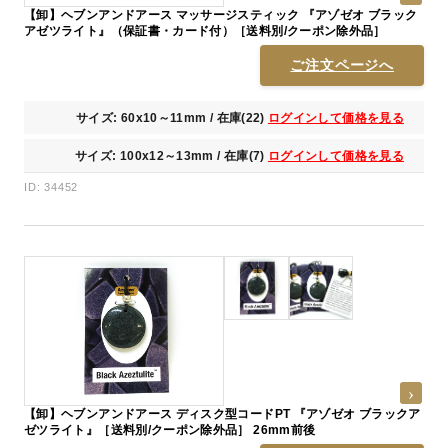
【卸】ヘブンアンドアース マッサージスティック 『アゾゼオ ブラック
アゼツライト』（保証書・カード付）［送料別/クーポン除外品］
ご注文ページへ
サイズ: 60x10～11mm / 在庫(22)
ログインして価格を見る
サイズ: 100x12～13mm / 在庫(7)
ログインして価格を見る
ID: 34452
【卸】ヘブンアンドアース ディスク型コードPT 『アゾゼオ ブラックア
ゼツライト』［送料別/クーポン除外品］ 26mm前後