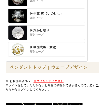
彫刻ビーズ
▶干支 亥（いのしし）
彫刻ビーズ
▶浮かし彫り
彫刻ビーズ
▶戦国武将・家紋
彫刻ビーズ
ペンダントトップ | ウェーブデザイン
※ お取引業者様へ：
ログインしていません
ログインをしていただかないと商品の閲覧ができませんので、必ず
こ
ちら
からログインしてください。