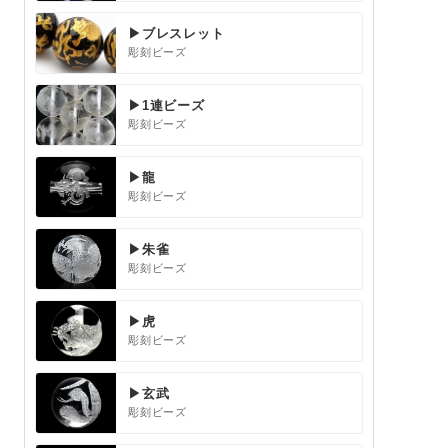
▶ブレスレット
彫刻ビーズ
▶1連ビーズ
彫刻ビーズ
▶龍
彫刻ビーズ
▶朱雀
彫刻ビーズ
▶虎
彫刻ビーズ
▶玄武
彫刻ビーズ