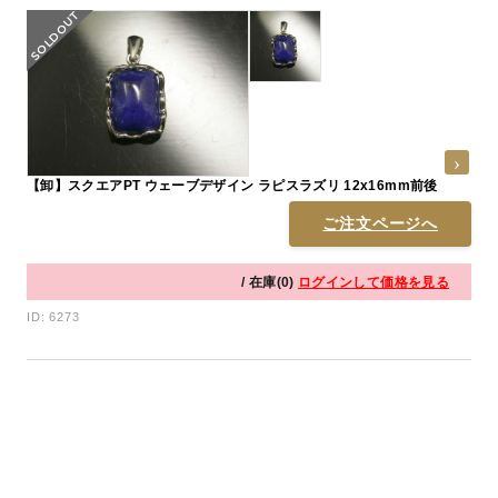
【卸】スクエアPT ウェーブデザイン ラピスラズリ 12x16mm前後
ご注文ページへ
/ 在庫(0)
ログインして価格を見る
ID: 6273