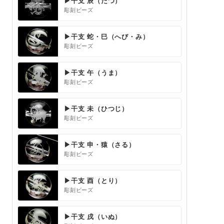
▶干支 辰（たつ）
彫刻ビーズ
▶干支 蛇・巳（へび・み）
彫刻ビーズ
▶干支 午（うま）
彫刻ビーズ
▶干支 未（ひつじ）
彫刻ビーズ
▶干支 申・猿（さる）
彫刻ビーズ
▶干支 酉（とり）
彫刻ビーズ
▶干支 戌（いぬ）