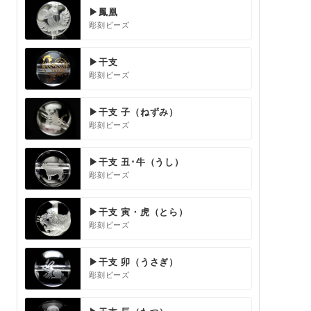
▶鳳凰
彫刻ビーズ
▶干支
彫刻ビーズ
▶干支 子（ねずみ）
彫刻ビーズ
▶干支 丑･牛（うし）
彫刻ビーズ
▶干支 寅・虎（とら）
彫刻ビーズ
▶干支 卯（うさぎ）
彫刻ビーズ