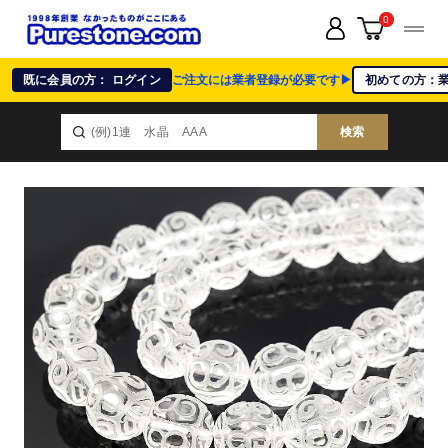
0
既に会員の方： ログイン
ご注文には業者登録が必要です▶
初めての方：
検索