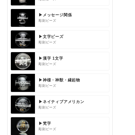
▶メッセージ関係
彫刻ビーズ
▶文字ビーズ
彫刻ビーズ
▶漢字 1文字
彫刻ビーズ
▶神様・神獣・縁起物
彫刻ビーズ
▶ネイティブアメリカン
彫刻ビーズ
▶梵字
彫刻ビーズ