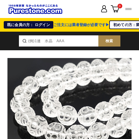
0
既に会員の方： ログイン
ご注文には業者登録が必要です▶
初めての方：
検索