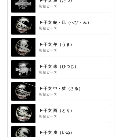
▶干支 辰（たつ）
彫刻ビーズ
▶干支 蛇・巳（へび・み）
彫刻ビーズ
▶干支 午（うま）
彫刻ビーズ
▶干支 未（ひつじ）
彫刻ビーズ
▶干支 申・猿（さる）
彫刻ビーズ
▶干支 酉（とり）
彫刻ビーズ
▶干支 戌（いぬ）