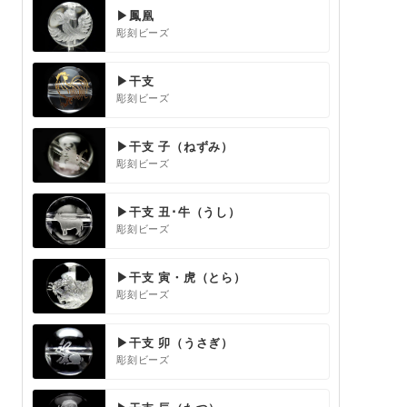
▶鳳凰
彫刻ビーズ
▶干支
彫刻ビーズ
▶干支 子（ねずみ）
彫刻ビーズ
▶干支 丑･牛（うし）
彫刻ビーズ
▶干支 寅・虎（とら）
彫刻ビーズ
▶干支 卯（うさぎ）
彫刻ビーズ