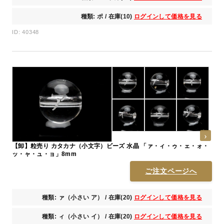
種類: ポ / 在庫(10)
ログインして価格を見る
ID: 40348
【卸】粒売り カタカナ（小文字）ビーズ 水晶 「ァ・ィ・ゥ・ェ・ォ・
ッ・ャ・ュ・ョ」8mm
ご注文ページへ
種類: ァ（小さい ア） / 在庫(20)
ログインして価格を見る
種類: ィ（小さい イ） / 在庫(20)
ログインして価格を見る