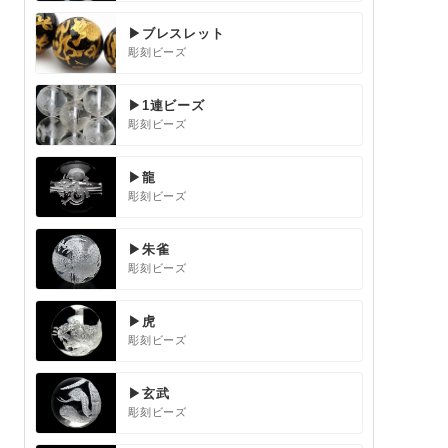
▶ブレスレット
彫刻ビーズ
▶1連ビーズ
彫刻ビーズ
▶龍
彫刻ビーズ
▶朱雀
彫刻ビーズ
▶虎
彫刻ビーズ
▶玄武
彫刻ビーズ