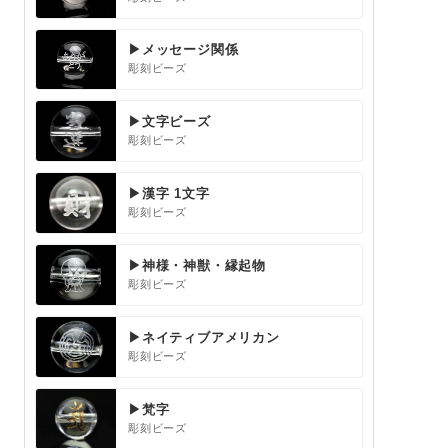
▶メッセージ関係
彫刻ビーズ
▶文字ビーズ
彫刻ビーズ
▶漢字 1文字
彫刻ビーズ
▶神様・神獣・縁起物
彫刻ビーズ
▶ネイティブアメリカン
彫刻ビーズ
▶梵字
彫刻ビーズ