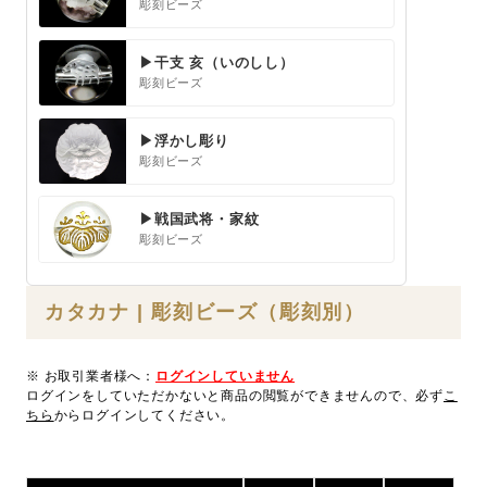
彫刻ビーズ
▶干支 亥（いのしし）
彫刻ビーズ
▶浮かし彫り
彫刻ビーズ
▶戦国武将・家紋
彫刻ビーズ
カタカナ | 彫刻ビーズ（彫刻別）
※ お取引業者様へ：
ログインしていません
ログインをしていただかないと商品の閲覧ができませんので、必ず
こ
ちら
からログインしてください。