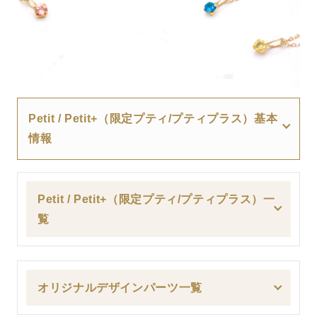
Petit / Petit+（限定プティ/プティプラス）基本
情報
Petit / Petit+（限定プティ/プティプラス）一
覧
オリジナルデザインパーツ一覧