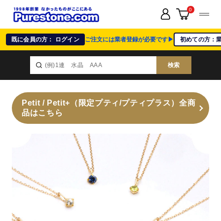
0
既に会員の方： ログイン
ご注文には業者登録が必要です▶
初めての方：
検索
Petit / Petit+（限定プティ/プティプラス）全商
品はこちら