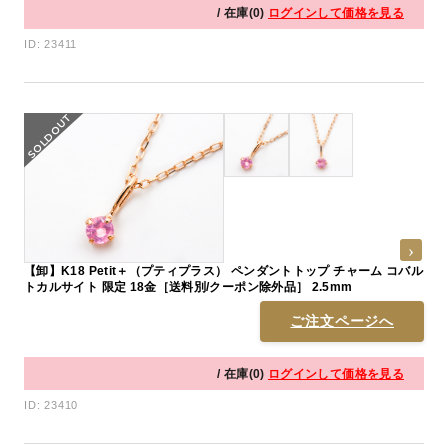
/ 在庫(0)
ログインして価格を見る
ID: 23411
【卸】K18 Petit＋（プティプラス） ペンダントトップ チャーム コバル
トカルサイト 限定 18金［送料別/クーポン除外品］ 2.5mm
ご注文ページへ
/ 在庫(0)
ログインして価格を見る
ID: 23410