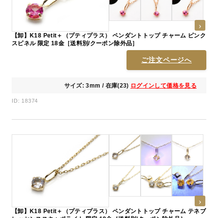
【卸】K18 Petit＋（プティプラス） ペンダントトップ チャーム ピンク
スピネル 限定 18金［送料別/クーポン除外品］
ご注文ページへ
サイズ: 3mm / 在庫(23)
ログインして価格を見る
ID: 18374
【卸】K18 Petit＋（プティプラス） ペンダントトップ チャーム テネブ