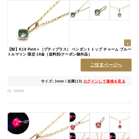
【卸】K18 Petit＋（プティプラス） ペンダントトップ チャーム ブルー
トルマリン 限定 18金［送料別/クーポン除外品］
ご注文ページへ
サイズ: 3mm / 在庫(13)
ログインして価格を見る
ID: 38900