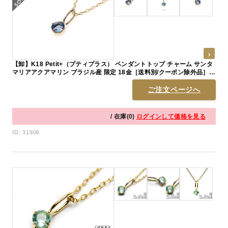
【卸】K18 Petit+（プティプラス） ペンダントトップ チャーム サンタ
マリアアクアマリン ブラジル産 限定 18金［送料別/クーポン除外品］
3.0mm
ご注文ページへ
/ 在庫(0)
ログインして価格を見る
ID: 31906