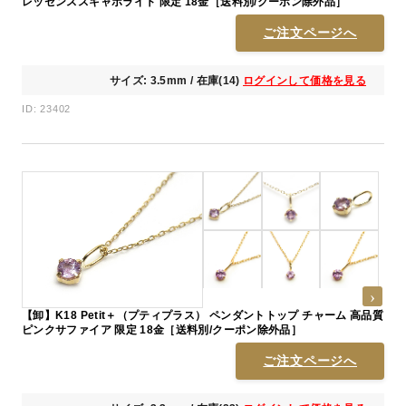
レッセンススキャポライト 限定 18金［送料別/クーポン除外品］
ご注文ページへ
サイズ: 3.5mm / 在庫(14)
ログインして価格を見る
ID: 23402
【卸】K18 Petit＋（プティプラス） ペンダントトップ チャーム 高品質
ピンクサファイア 限定 18金［送料別/クーポン除外品］
ご注文ページへ