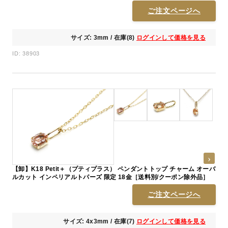
ご注文ページへ
サイズ: 3mm / 在庫(8)
ログインして価格を見る
ID: 38903
【卸】K18 Petit＋（プティプラス） ペンダントトップ チャーム オーバ
ルカット インペリアルトパーズ 限定 18金［送料別/クーポン除外品］
ご注文ページへ
サイズ: 4x3mm / 在庫(7)
ログインして価格を見る