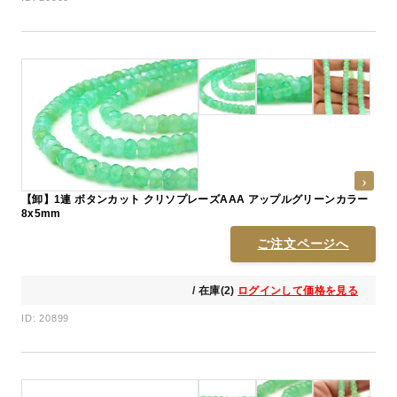
【卸】1連 ボタンカット クリソプレーズAAA アップルグリーンカラー
8x5mm
ご注文ページへ
/ 在庫(2)
ログインして価格を見る
ID: 20899