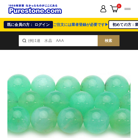
0
既に会員の方： ログイン
ご注文には業者登録が必要です▶
初めての方：
検索