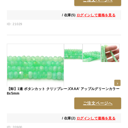
/ 在庫(5)
ログインして価格を見る
ID: 21029
【卸】1連 ボタンカット クリソプレーズAAA’ アップルグリーンカラー
8x5mm
ご注文ページへ
/ 在庫(2)
ログインして価格を見る
ID: 20900