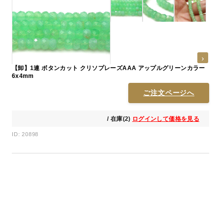
【卸】1連 ボタンカット クリソプレーズAAA アップルグリーンカラー
6x4mm
ご注文ページへ
/ 在庫(2)
ログインして価格を見る
ID: 20898