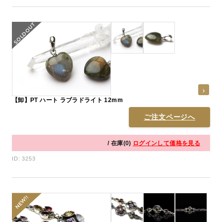
【卸】PT ハート ラブラドライト 12mm
ご注文ページへ
/ 在庫(0)
ログインして価格を見る
ID: 3253