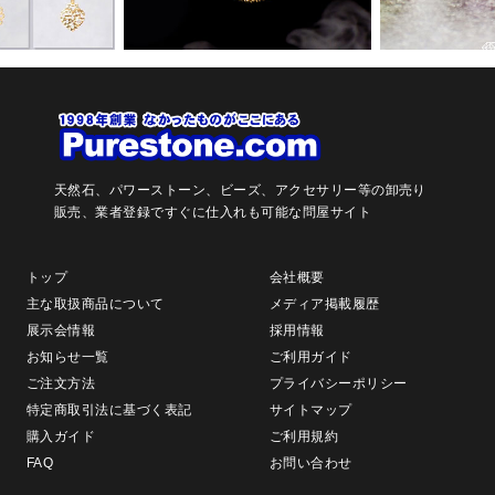
天然石、パワーストーン、ビーズ、アクセサリー等の卸売り
販売、
業者登録ですぐに仕入れも可能な問屋サイト
トップ
会社概要
主な取扱商品について
メディア掲載履歴
展示会情報
採用情報
お知らせ一覧
ご利用ガイド
ご注文方法
プライバシーポリシー
特定商取引法に基づく表記
サイトマップ
購入ガイド
ご利用規約
FAQ
お問い合わせ