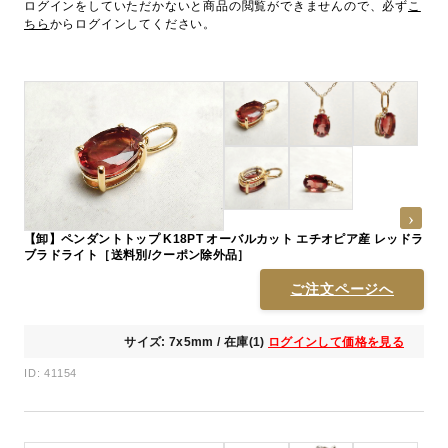
ログインをしていただかないと商品の閲覧ができませんので、必ず
こ
ちら
からログインしてください。
【卸】ペンダントトップ K18PT オーバルカット エチオピア産 レッドラ
ブラドライト［送料別/クーポン除外品］
ご注文ページへ
サイズ: 7x5mm / 在庫(1)
ログインして価格を見る
ID: 41154