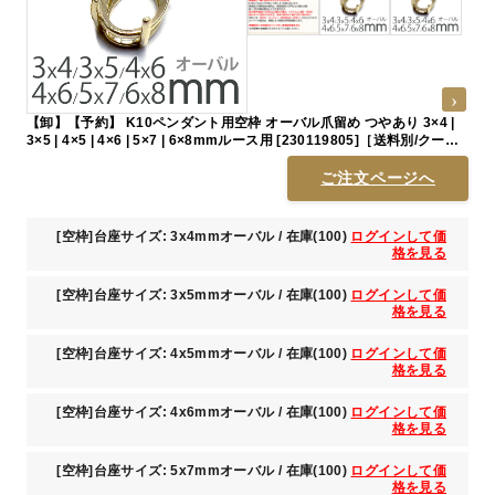
【卸】【予約】 K10ペンダント用空枠 オーバル爪留め つやあり 3×4 |
3×5 | 4×5 | 4×6 | 5×7 | 6×8mmルース用 [230119805]［送料別/クーポ
ン除外品］
ご注文ページへ
[空枠]台座サイズ: 3x4mmオーバル / 在庫(100)
ログインして価
格を見る
[空枠]台座サイズ: 3x5mmオーバル / 在庫(100)
ログインして価
格を見る
[空枠]台座サイズ: 4x5mmオーバル / 在庫(100)
ログインして価
格を見る
[空枠]台座サイズ: 4x6mmオーバル / 在庫(100)
ログインして価
格を見る
[空枠]台座サイズ: 5x7mmオーバル / 在庫(100)
ログインして価
格を見る