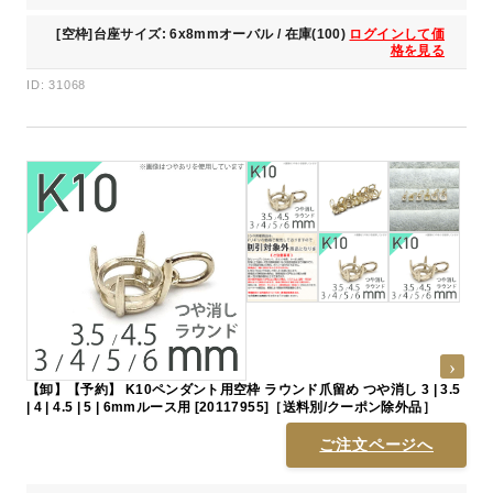
[空枠]台座サイズ: 6x8mmオーバル / 在庫(100)
ログインして価
格を見る
ID: 31068
【卸】【予約】 K10ペンダント用空枠 ラウンド爪留め つや消し 3 | 3.5
| 4 | 4.5 | 5 | 6mmルース用 [20117955]［送料別/クーポン除外品］
ご注文ページへ