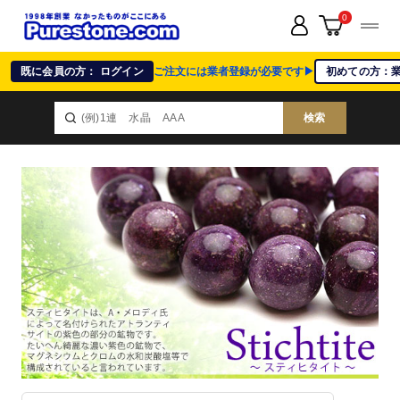
0
既に会員の方： ログイン
ご注文には業者登録が必要です▶
初めての方：
検索