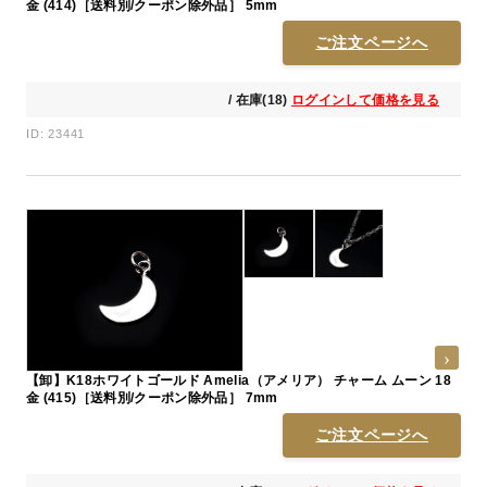
金 (414)［送料別/クーポン除外品］ 5mm
ご注文ページへ
/ 在庫(18)
ログインして価格を見る
ID: 23441
【卸】K18ホワイトゴールド Amelia（アメリア） チャーム ムーン 18
金 (415)［送料別/クーポン除外品］ 7mm
ご注文ページへ