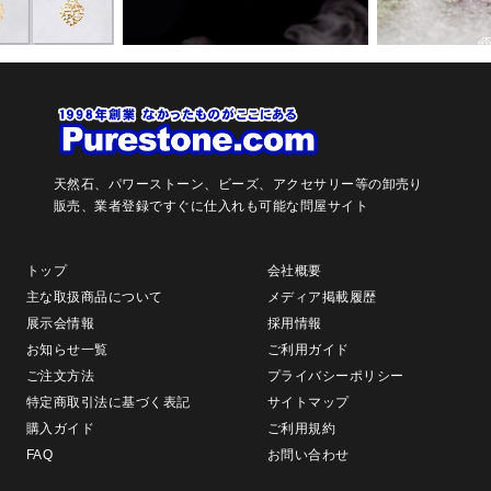
天然石、パワーストーン、ビーズ、アクセサリー等の卸売り
販売、
業者登録ですぐに仕入れも可能な問屋サイト
トップ
会社概要
主な取扱商品について
メディア掲載履歴
展示会情報
採用情報
お知らせ一覧
ご利用ガイド
ご注文方法
プライバシーポリシー
特定商取引法に基づく表記
サイトマップ
購入ガイド
ご利用規約
FAQ
お問い合わせ