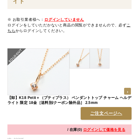
イト
※ お取引業者様へ：
ログインしていません
ログインをしていただかないと商品の閲覧ができませんので、必ず
こ
ちら
からログインしてください。
【卸】K18 Petit＋（プティプラス） ペンダントトップ チャーム ヘルデ
ライト 限定 18金［送料別/クーポン除外品］ 2.5mm
ご注文ページへ
/ 在庫(0)
ログインして価格を見る