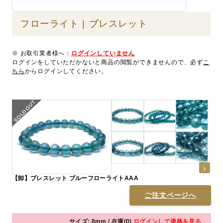
フローライト | ブレスレット
※ お取引業者様へ：
ログインしていません
ログインをしていただかないと商品の閲覧ができませんので、必ず
こ
ちら
からログインしてください。
【卸】ブレスレット ブルーフローライトAAA
ご注文ページへ
サイズ: 8mm / 在庫(0)
ログインして価格を見る