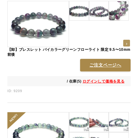
【卸】ブレスレット バイカラーグリーンフローライト 限定 9.5〜10mm
前後
ご注文ページへ
/ 在庫(5)
ログインして価格を見る
ID: 9209