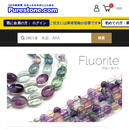
0
既に会員の方： ログイン
ご注文には業者登録が必要です▶
初めての方：
検索