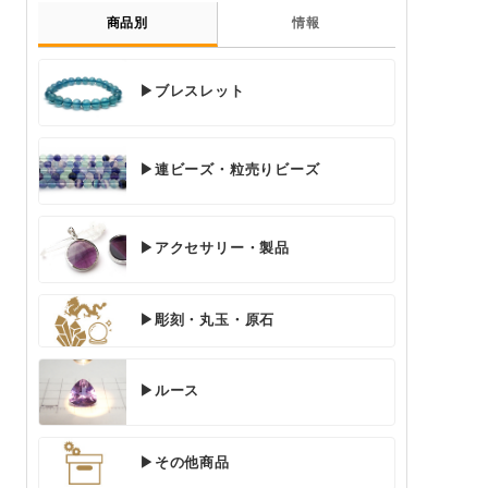
商品別
情報
▶ブレスレット
▶連ビーズ・粒売りビーズ
▶アクセサリー・製品
▶彫刻・丸玉・原石
▶ルース
▶その他商品