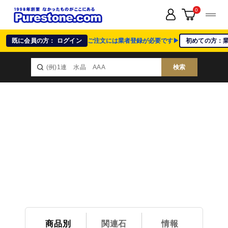
0
既に会員の方： ログイン
ご注文には業者登録が必要です▶
初めての方：
検索
商品別
関連石
情報