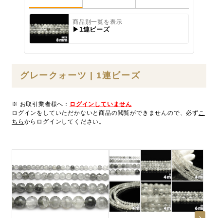
商品別一覧を表示
▶1連ビーズ
グレークォーツ | 1連ビーズ
※ お取引業者様へ：
ログインしていません
ログインをしていただかないと商品の閲覧ができませんので、必ず
こ
ちら
からログインしてください。