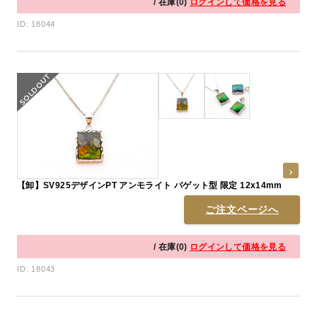
/ 在庫(0)
ログインして価格を見る
ID: 18044
【卸】SV925デザインPT アンモライト バゲット型 限定 12x14mm
ご注文ページへ
/ 在庫(0)
ログインして価格を見る
ID: 18043