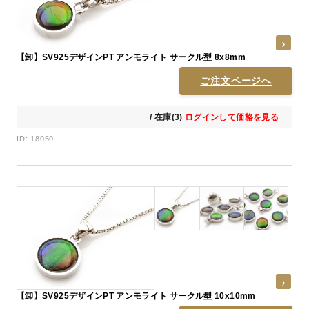
【卸】SV925デザインPT アンモライト サークル型 8x8mm
ご注文ページへ
/ 在庫(3)
ログインして価格を見る
ID: 18050
【卸】SV925デザインPT アンモライト サークル型 10x10mm