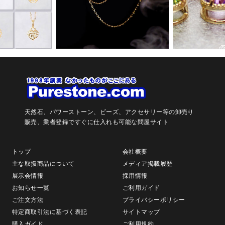
天然石、パワーストーン、ビーズ、アクセサリー等の卸売り
販売、
業者登録ですぐに仕入れも可能な問屋サイト
トップ
会社概要
主な取扱商品について
メディア掲載履歴
展示会情報
採用情報
お知らせ一覧
ご利用ガイド
ご注文方法
プライバシーポリシー
特定商取引法に基づく表記
サイトマップ
購入ガイド
ご利用規約