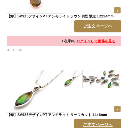
【卸】SV925デザインPT アンモライト ラウンド型 限定 12x14mm
ご注文ページへ
/ 在庫(0)
ログインして価格を見る
ID: 18040
【卸】SV925デザインPT アンモライト リーフカット 14x6mm
ご注文ページへ