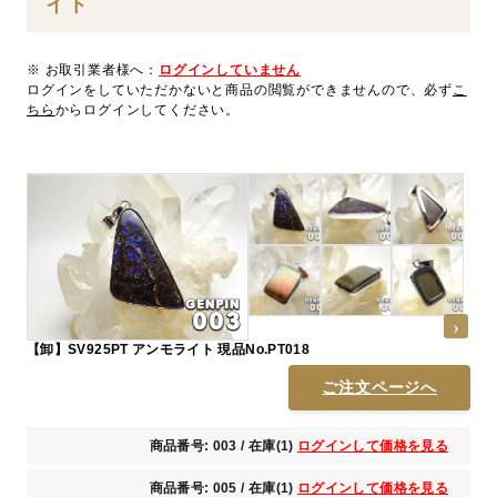
イト
※ お取引業者様へ：
ログインしていません
ログインをしていただかないと商品の閲覧ができませんので、必ず
こ
ちら
からログインしてください。
【卸】SV925PT アンモライト 現品No.PT018
ご注文ページへ
商品番号: 003 / 在庫(1)
ログインして価格を見る
商品番号: 005 / 在庫(1)
ログインして価格を見る