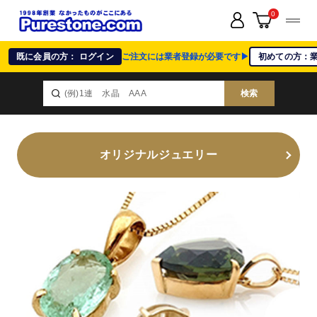
0
既に会員の方： ログイン
ご注文には業者登録が必要です▶
初めての方：
検索
オリジナルジュエリー