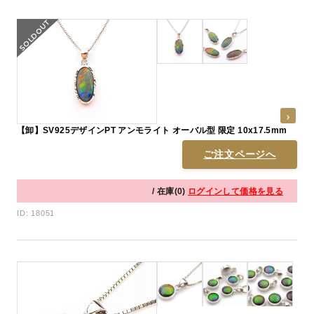
【卸】SV925デザインPT アンモライト オーバル型 限定 10x17.5mm
ご注文ページへ
/ 在庫(0)
ログインして価格を見る
ID: 18051