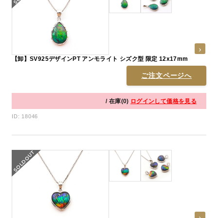
【卸】SV925デザインPT アンモライト シズク型 限定 12x17mm
ご注文ページへ
/ 在庫(0)
ログインして価格を見る
ID: 18046