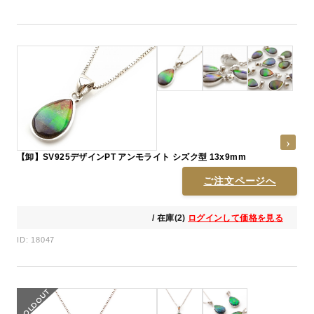
【卸】SV925デザインPT アンモライト シズク型 13x9mm
ご注文ページへ
/ 在庫(2)
ログインして価格を見る
ID: 18047