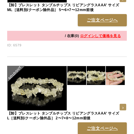
【卸】ブレスレット タンブルチップス リビアングラスAAA’ サイズ
ML［送料別/クーポン除外品］ 5〜6×7〜12mm前後
ご注文ページへ
/ 在庫(0)
ログインして価格を見る
ID: 6579
【卸】ブレスレット タンブルチップス リビアングラスAAA’ サイズ
L［送料別/クーポン除外品］ 2〜7×8〜12mm前後
ご注文ページへ