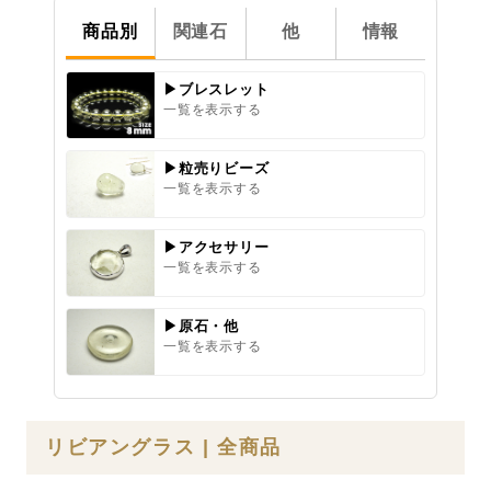
商品別
関連石
他
情報
▶ブレスレット
一覧を表示する
▶粒売りビーズ
一覧を表示する
▶アクセサリー
一覧を表示する
▶原石・他
一覧を表示する
リビアングラス | 全商品