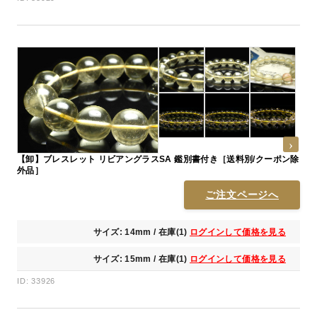
【卸】ブレスレット リビアングラスSA 鑑別書付き［送料別/クーポン除
外品］
ご注文ページへ
サイズ: 14mm / 在庫(1)
ログインして価格を見る
サイズ: 15mm / 在庫(1)
ログインして価格を見る
ID: 33926