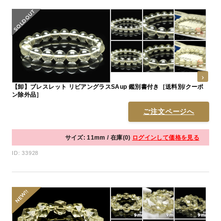
【卸】ブレスレット リビアングラスSAup 鑑別書付き［送料別/クーポ
ン除外品］
ご注文ページへ
サイズ: 11mm / 在庫(0)
ログインして価格を見る
ID: 33928