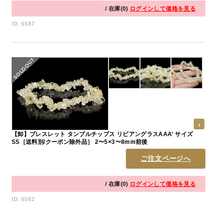
/ 在庫(0)
ログインして価格を見る
ID: 6587
【卸】ブレスレット タンブルチップス リビアングラスAAA’ サイズ
SS［送料別/クーポン除外品］ 2〜5×3〜8mm前後
ご注文ページへ
/ 在庫(0)
ログインして価格を見る
ID: 6582