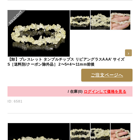
【卸】ブレスレット タンブルチップス リビアングラスAAA’ サイズ
S［送料別/クーポン除外品］ 2〜5×4〜11mm前後
ご注文ページへ
/ 在庫(0)
ログインして価格を見る
ID: 6581