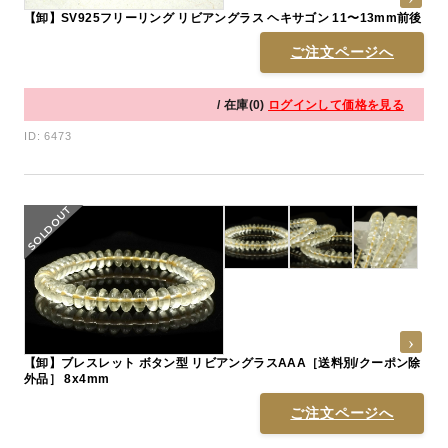
【卸】SV925フリーリング リビアングラス ヘキサゴン 11〜13mm前後
ご注文ページへ
/ 在庫(0)
ログインして価格を見る
ID: 6473
【卸】ブレスレット ボタン型 リビアングラスAAA［送料別/クーポン除
外品］ 8x4mm
ご注文ページへ