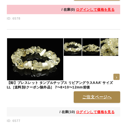
/ 在庫(0)
ログインして価格を見る
ID: 6578
【卸】ブレスレット タンブルチップス リビアングラスAAA’ サイズ
LL［送料別/クーポン除外品］ 7〜8×10〜12mm前後
ご注文ページへ
/ 在庫(10)
ログインして価格を見る
ID: 6577