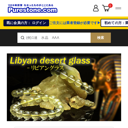
0
既に会員の方： ログイン
ご注文には業者登録が必要です▶
初めての方：
検索