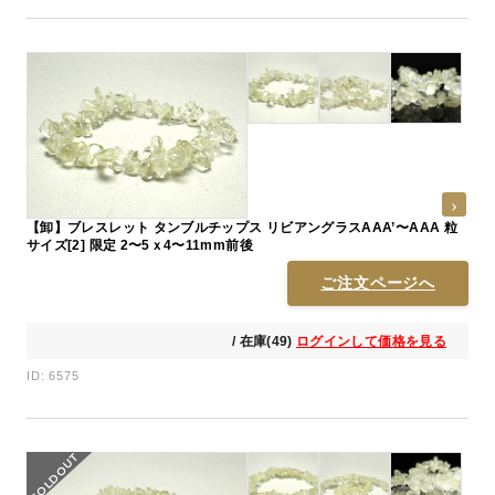
【卸】ブレスレット タンブルチップス リビアングラスAAA’〜AAA 粒
サイズ[2] 限定 2〜5ｘ4〜11mm前後
ご注文ページへ
/ 在庫(49)
ログインして価格を見る
ID: 6575