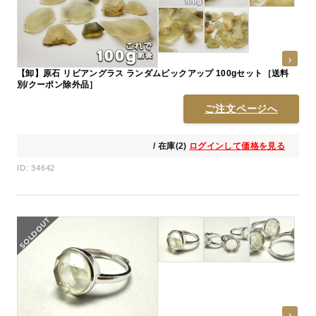
【卸】原石 リビアングラス ランダムピックアップ 100gセット［送料
別/クーポン除外品］
ご注文ページへ
/ 在庫(2)
ログインして価格を見る
ID: 34642