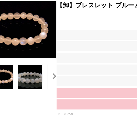
【卸】ブレスレット ブルー
ID: 31758