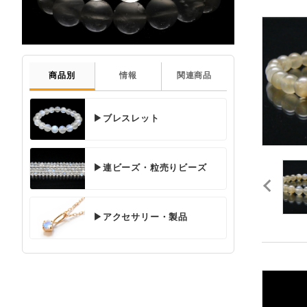
商品別
情報
関連商品
▶ブレスレット
▶連ビーズ・粒売りビーズ
▶アクセサリー・製品