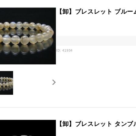
【卸】ブレスレット ブルー
ID: 41934
【卸】ブレスレット タンブ