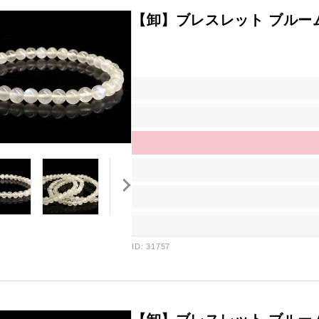
【卸】ブレスレット ブルー
ID: 31757