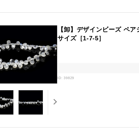
【卸】デザインビーズ ペア
サイズ［1-7-5］
ID: 39829