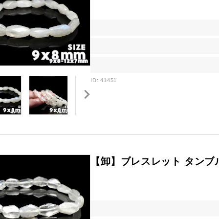
ID: 41451
【卸】ブレスレット タンブ