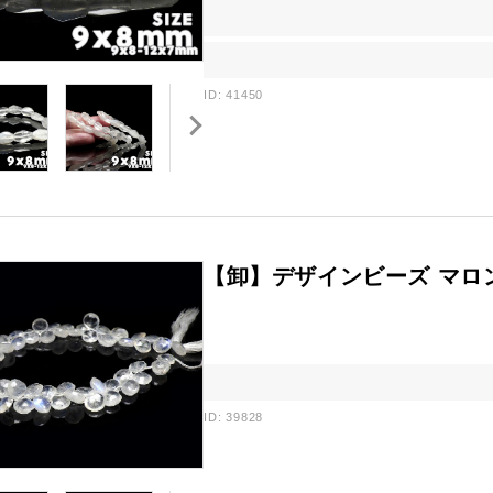
ID: 41450
【卸】デザインビーズ マロン
ID: 39828