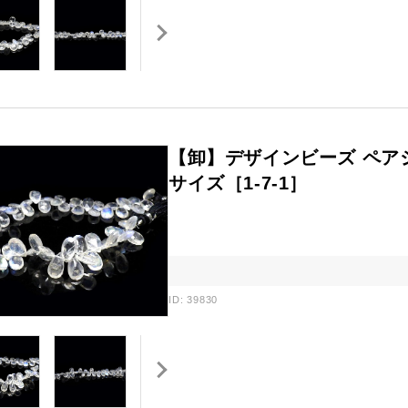
【卸】デザインビーズ ペア
サイズ［1-7-1］
ID: 39830