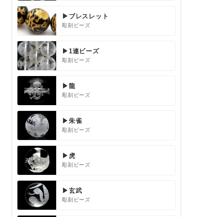
▶ブレスレット
彫刻ビーズ
▶1連ビーズ
彫刻ビーズ
▶龍
彫刻ビーズ
▶朱雀
彫刻ビーズ
▶虎
彫刻ビーズ
▶玄武
彫刻ビーズ