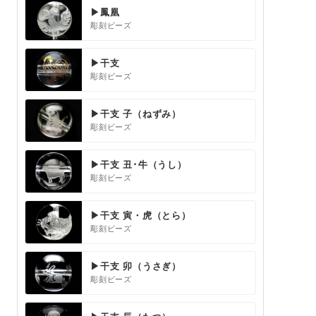
▶鳳凰
彫刻ビーズ
▶干支
彫刻ビーズ
▶干支 子（ねずみ）
彫刻ビーズ
▶干支 丑･牛（うし）
彫刻ビーズ
▶干支 寅・虎（とら）
彫刻ビーズ
▶干支 卯（うさぎ）
彫刻ビーズ