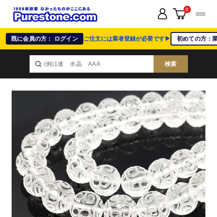
0
既に会員の方： ログイン
ご注文には業者登録が必要です▶
初めての方：
検索