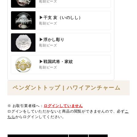
彫刻ビーズ
▶干支 亥（いのしし）
彫刻ビーズ
▶浮かし彫り
彫刻ビーズ
▶戦国武将・家紋
彫刻ビーズ
ペンダントトップ | ハワイアンチャーム
※ お取引業者様へ：
ログインしていません
ログインをしていただかないと商品の閲覧ができませんので、必ず
こ
ちら
からログインしてください。