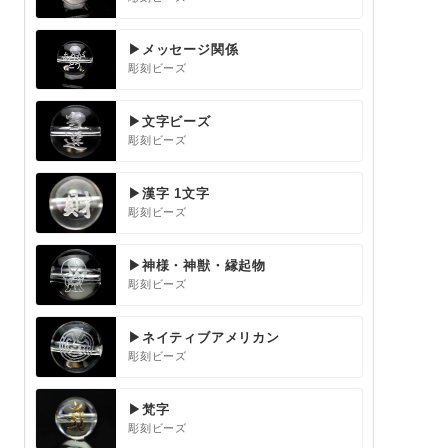
▶メッセージ関係
彫刻ビーズ
▶文字ビーズ
彫刻ビーズ
▶漢字 1文字
彫刻ビーズ
▶神様・神獣・縁起物
彫刻ビーズ
▶ネイティブアメリカン
彫刻ビーズ
▶梵字
彫刻ビーズ