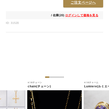
ご注文ページへ
/ 在庫(20)
ログインして価格を見る
ID: 31520
K18チェーン
K18チャーム
chain(チェーン)
Lumiere(ルミエ