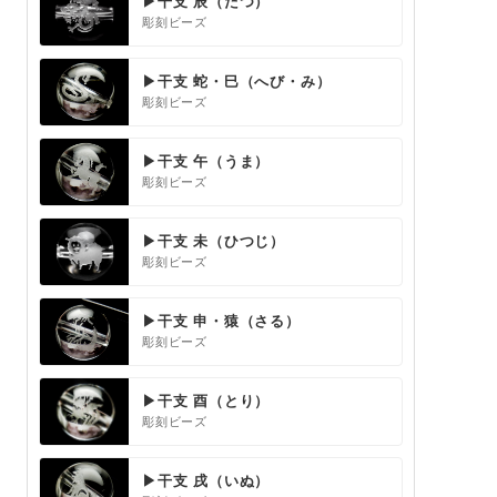
▶干支 辰（たつ）
彫刻ビーズ
▶干支 蛇・巳（へび・み）
彫刻ビーズ
▶干支 午（うま）
彫刻ビーズ
▶干支 未（ひつじ）
彫刻ビーズ
▶干支 申・猿（さる）
彫刻ビーズ
▶干支 酉（とり）
彫刻ビーズ
▶干支 戌（いぬ）