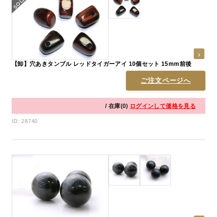
【卸】穴あきタンブル レッドタイガーアイ 10個セット 15mm前後
ご注文ページへ
/ 在庫(0)
ログインして価格を見る
ID: 28740