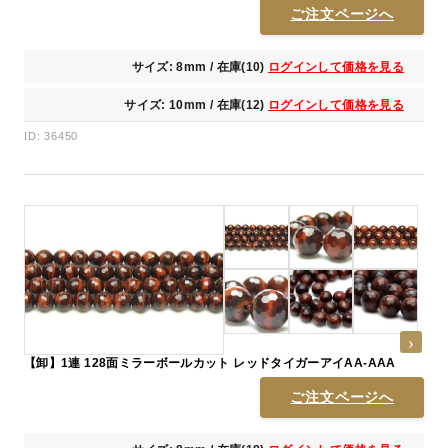
ご注文ページへ
サイズ: 8mm / 在庫(10)
ログインして価格を見る
サイズ: 10mm / 在庫(12)
ログインして価格を見る
ID: 36450
【卸】1連 128面ミラーボールカット レッドタイガーアイAA-AAA
ご注文ページへ