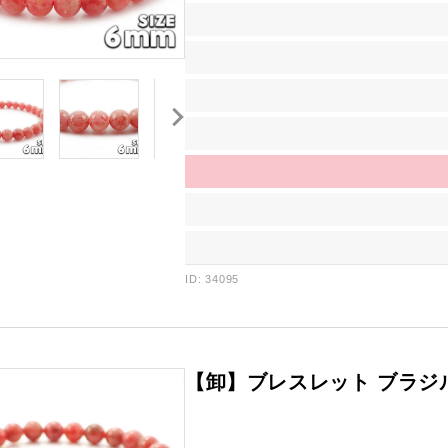
ID: 34095
【卸】ブレスレット ブラジル