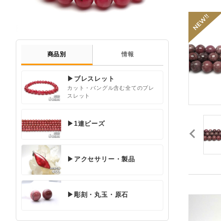
商品別
情報
▶ブレスレット
カット・バングル含む全てのブレ
スレット
▶1連ビーズ
▶アクセサリー・製品
▶彫刻・丸玉・原石