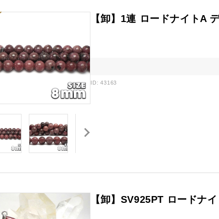
【卸】1連 ロードナイトA 
ID: 43163
【卸】SV925PT ロードナイト