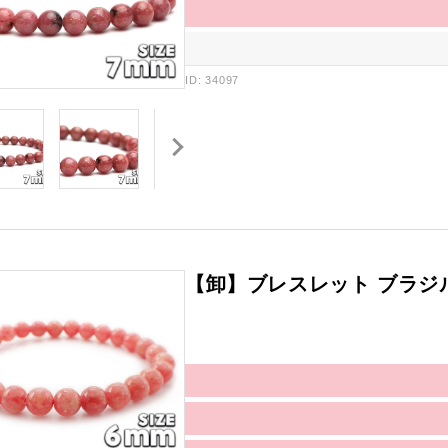
ID: 34097
【卸】ブレスレット ブラジル