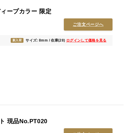
ディープカラー 限定
ご注文ページへ
サイズ: 8mm / 在庫(28)
ログインして価格を見る
新入荷
 現品No.PT020