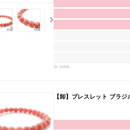
ID: 34098
【卸】ブレスレット ブラジル