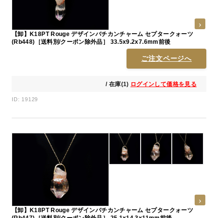
【卸】K18PT Rouge デザインバチカンチャーム セプタークォーツ
(Rb448)［送料別/クーポン除外品］ 33.5x9.2x7.6mm前後
ご注文ページへ
/ 在庫(1)
ログインして価格を見る
ID: 19129
【卸】K18PT Rouge デザインバチカンチャーム セプタークォーツ
(Rb447)［送料別/クーポン除外品］ 25.1x14.3x11mm前後