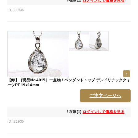
/ 在庫(1)
ログインして価格を見る
ID: 21936
【卸】［現品No.4015］一点物！ペンダントトップ デンドリチッククォ
ーツPT 19x14mm
ご注文ページへ
/ 在庫(1)
ログインして価格を見る
ID: 21935