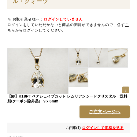
ル・クォーツ
※ お取引業者様へ：
ログインしていません
ログインをしていただかないと商品の閲覧ができませんので、必ず
こ
ちら
からログインしてください。
【卸】K18PT ペアシェイプカット レムリアンシードクリスタル［送料
別/クーポン除外品］ 9ｘ6mm
ご注文ページへ
/ 在庫(1)
ログインして価格を見る