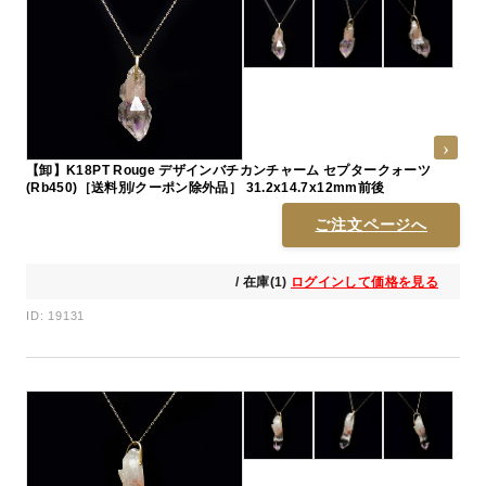
【卸】K18PT Rouge デザインバチカンチャーム セプタークォーツ
(Rb450)［送料別/クーポン除外品］ 31.2x14.7x12mm前後
ご注文ページへ
/ 在庫(1)
ログインして価格を見る
ID: 19131