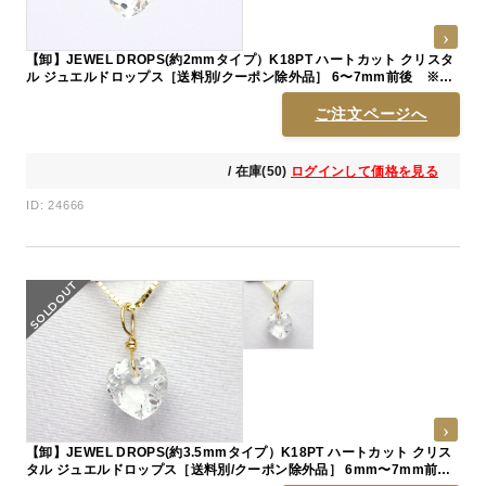
【卸】JEWEL DROPS(約2mmタイプ）K18PT ハートカット クリスタ
ル ジュエルドロップス［送料別/クーポン除外品］ 6〜7mm前後 ※売
切終了
ご注文ページへ
/ 在庫(50)
ログインして価格を見る
ID: 24666
【卸】JEWEL DROPS(約3.5mmタイプ）K18PT ハートカット クリス
タル ジュエルドロップス［送料別/クーポン除外品］ 6mm〜7mm前