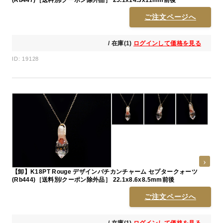
ご注文ページへ
/ 在庫(1)
ログインして価格を見る
ID: 19128
【卸】K18PT Rouge デザインバチカンチャーム セプタークォーツ
(Rb444)［送料別/クーポン除外品］ 22.1x8.6x8.5mm前後
ご注文ページへ