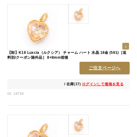
【卸】K18 Luxcia（ルクシア） チャーム ハート 水晶 18金 (561)［送
料別/クーポン除外品］ 8×8mm前後
ご注文ページへ
/ 在庫(37)
ログインして価格を見る
ID: 18754