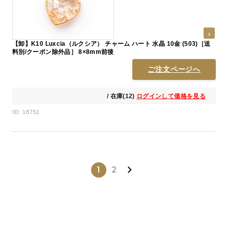
【卸】K10 Luxcia（ルクシア） チャーム ハート 水晶 10金 (503)［送
料別/クーポン除外品］ 8×8mm前後
ご注文ページへ
/ 在庫(12)
ログインして価格を見る
ID: 18751
1
2