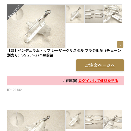
【卸】ペンデュラムトップ レーザークリスタル ブラジル産（チェーン
別売り）SS 23〜27mm前後
ご注文ページへ
/ 在庫(0)
ログインして価格を見る
ID: 21864