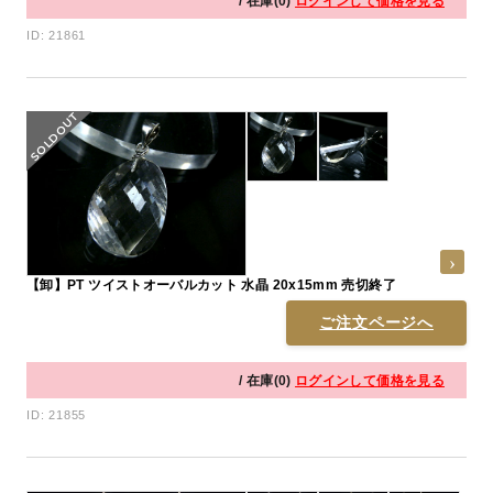
/ 在庫(0)
ログインして価格を見る
ID: 21861
【卸】PT ツイストオーバルカット 水晶 20x15mm 売切終了
ご注文ページへ
/ 在庫(0)
ログインして価格を見る
ID: 21855