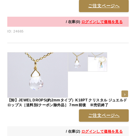
後 ※売切終了
ご注文ページへ
/ 在庫(0)
ログインして価格を見る
ID: 24665
【卸】JEWEL DROPS(約2mmタイプ）K18PT クリスタル ジュエルド
ロップス［送料別/クーポン除外品］ 7mm前後 ※売切終了
ご注文ページへ
/ 在庫(2)
ログインして価格を見る