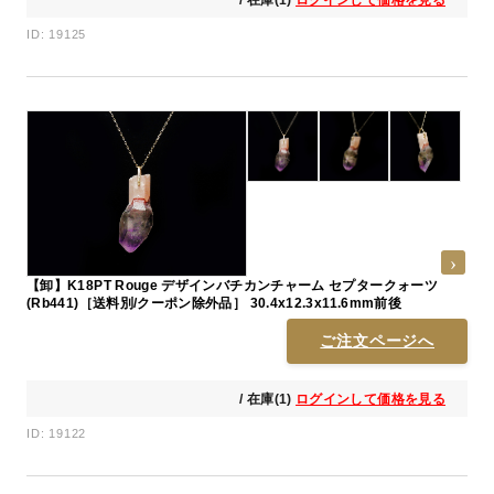
/ 在庫(1)
ログインして価格を見る
ID: 19125
【卸】K18PT Rouge デザインバチカンチャーム セプタークォーツ
(Rb441)［送料別/クーポン除外品］ 30.4x12.3x11.6mm前後
ご注文ページへ
/ 在庫(1)
ログインして価格を見る
ID: 19122