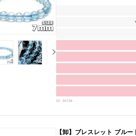
ID: 36709
【卸】ブレスレット ブルー