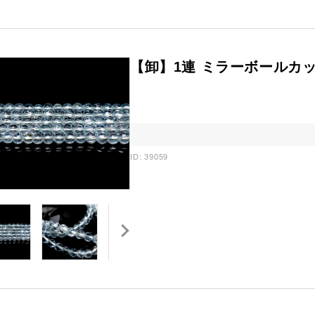
【卸】1連 ミラーボールカ
ID: 39059