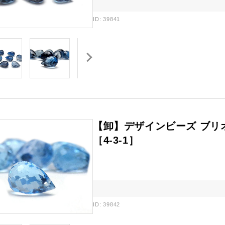
ID: 39841
【卸】デザインビーズ ブリ
［4-3-1］
ID: 39842