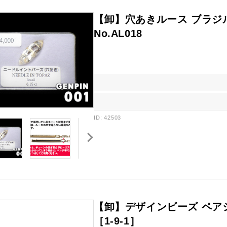
【卸】穴あきルース ブラジ
No.AL018
ID: 42503
【卸】デザインビーズ ペア
［1-9-1］