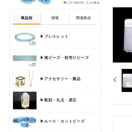
商品別
情報
関連商品
▶ブレスレット
▶連ビーズ・粒売りビーズ
▶アクセサリー・製品
▶彫刻・丸玉・原石
▶ルース・カットビーズ