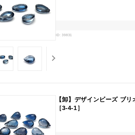
ID: 39831
【卸】デザインビーズ ブリ
［3-4-1］