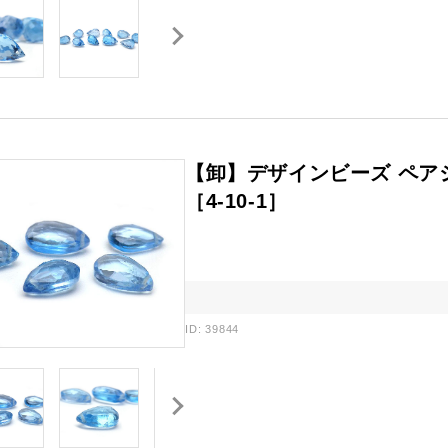
【卸】デザインビーズ ペア
［4-10-1］
ID: 39844