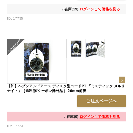
/ 在庫(19)
ログインして価格を見る
ID: 17735
【卸】ヘブンアンドアース ディスク型コードPT 『ミスティック メルリ
ナイト』［送料別/クーポン除外品］ 26mm前後
ご注文ページへ
/ 在庫(0)
ログインして価格を見る
ID: 17723