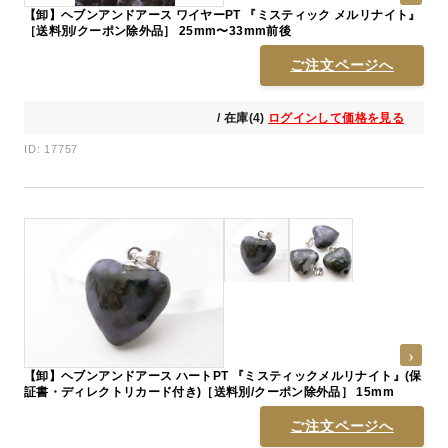
【卸】ヘブンアンドアース ワイヤーPT 『ミスティック メルリナイト』
［送料別/クーポン除外品］ 25mm〜33mm前後
ご注文ページへ
/ 在庫(4)
ログインして価格を見る
ID: 17757
【卸】ヘブンアンドアース ハートPT 『ミスティックメルリナイト』(保
証書・ディレクトリカード付き)［送料別/クーポン除外品］ 15mm
ご注文ページへ