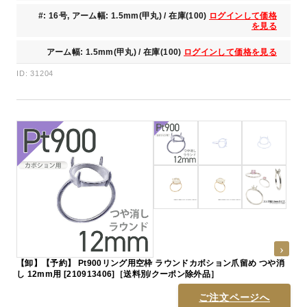
#: 16号, アーム幅: 1.5mm(甲丸) / 在庫(100)
ログインして価格
を見る
アーム幅: 1.5mm(甲丸) / 在庫(100)
ログインして価格を見る
ID: 31204
【卸】【予約】 Pt900リング用空枠 ラウンドカボション爪留め つや消
し 12mm用 [210913406]［送料別/クーポン除外品］
ご注文ページへ