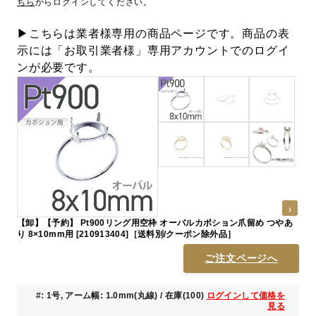
ちら
からログインしてください。
▶こちらは業者様専用の商品ページです。商品の表
示には「お取引業者様」専用アカウントでのログイ
ンが必要です。
【卸】【予約】 Pt900リング用空枠 オーバルカボション爪留め つやあ
り 8×10mm用 [210913404]［送料別/クーポン除外品］
ご注文ページへ
#: 1号, アーム幅: 1.0mm(丸線) / 在庫(100)
ログインして価格を
見る