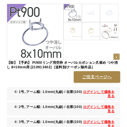
【卸】【予約】 Pt900リング用空枠 オーバルカボション爪留め つや消
し 8×10mm用 [210913402]［送料別/クーポン除外品］
ご注文ページへ
#: 1号, アーム幅: 1.0mm(丸線) / 在庫(100)
ログインして価格を
見る
#: 2号, アーム幅: 1.0mm(丸線) / 在庫(100)
ログインして価格を
見る
#: 3号, アーム幅: 1.0mm(丸線) / 在庫(100)
ログインして価格を
見る