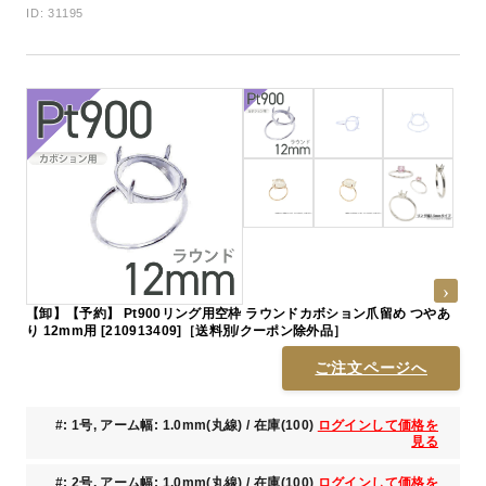
ID: 31195
【卸】【予約】 Pt900リング用空枠 ラウンドカボション爪留め つやあ
り 12mm用 [210913409]［送料別/クーポン除外品］
ご注文ページへ
#: 1号, アーム幅: 1.0mm(丸線) / 在庫(100)
ログインして価格を
見る
#: 2号, アーム幅: 1.0mm(丸線) / 在庫(100)
ログインして価格を