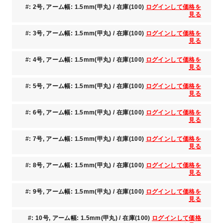
#: 2号, アーム幅: 1.5mm(甲丸) / 在庫(100)
ログインして価格を
見る
#: 3号, アーム幅: 1.5mm(甲丸) / 在庫(100)
ログインして価格を
見る
#: 4号, アーム幅: 1.5mm(甲丸) / 在庫(100)
ログインして価格を
見る
#: 5号, アーム幅: 1.5mm(甲丸) / 在庫(100)
ログインして価格を
見る
#: 6号, アーム幅: 1.5mm(甲丸) / 在庫(100)
ログインして価格を
見る
#: 7号, アーム幅: 1.5mm(甲丸) / 在庫(100)
ログインして価格を
見る
#: 8号, アーム幅: 1.5mm(甲丸) / 在庫(100)
ログインして価格を
見る
#: 9号, アーム幅: 1.5mm(甲丸) / 在庫(100)
ログインして価格を
見る
#: 10号, アーム幅: 1.5mm(甲丸) / 在庫(100)
ログインして価格