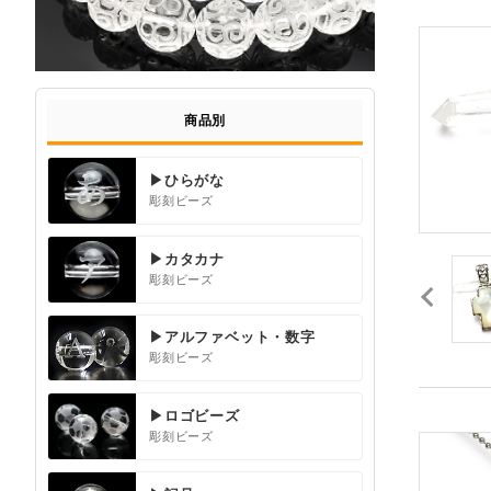
商品別
▶ひらがな
彫刻ビーズ
▶カタカナ
彫刻ビーズ
▶アルファベット・数字
彫刻ビーズ
▶ロゴビーズ
彫刻ビーズ