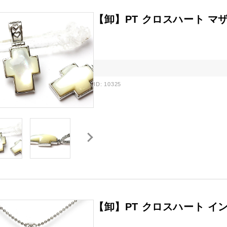
【卸】PT クロスハート マザ
ID: 10325
【卸】PT クロスハート イン