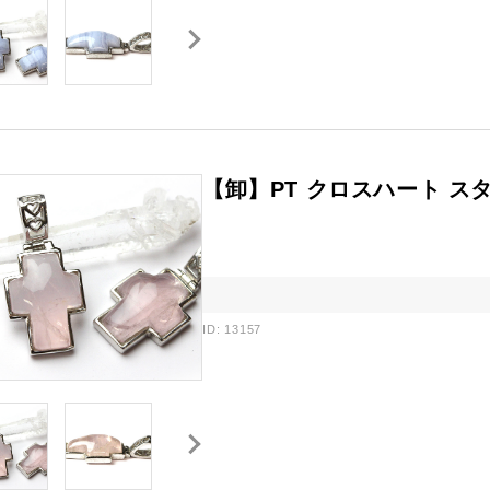
【卸】PT クロスハート スタ
ID: 13157