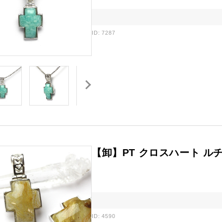
ID: 7287
【卸】PT クロスハート ルチ
ID: 4590