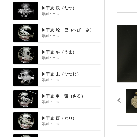
▶干支 辰（たつ）
彫刻ビーズ
▶干支 蛇・巳（へび・み）
彫刻ビーズ
▶干支 午（うま）
彫刻ビーズ
▶干支 未（ひつじ）
彫刻ビーズ
▶干支 申・猿（さる）
彫刻ビーズ
▶干支 酉（とり）
彫刻ビーズ