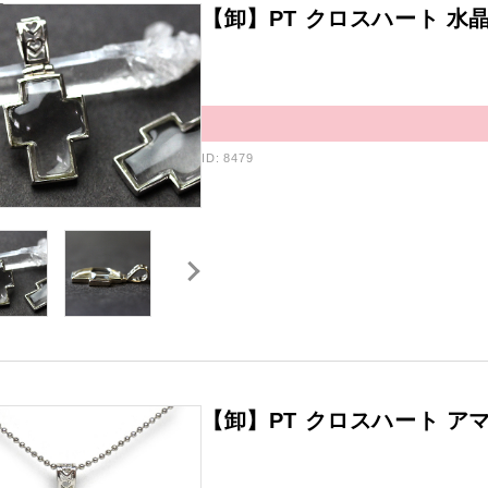
【卸】PT クロスハート 水晶 
ID: 8479
【卸】PT クロスハート アマ