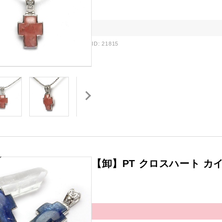
ID: 21815
【卸】PT クロスハート カイ