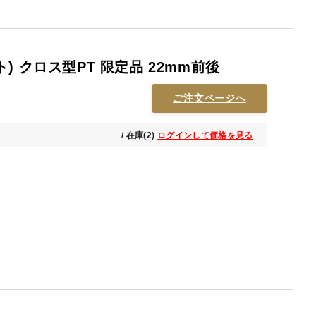
 クロス型PT 限定品 22mm前後
ご注文ページへ
/ 在庫(2)
ログインして価格を見る