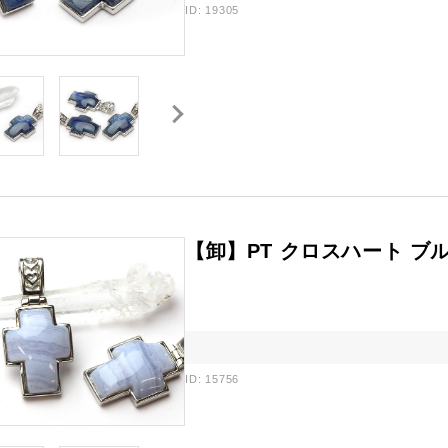
ID: 19305
【卸】PT クロスハート ブル
ID: 15756