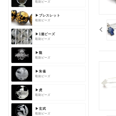
彫刻ビーズ
▶ブレスレット
彫刻ビーズ
▶1連ビーズ
彫刻ビーズ
▶龍
彫刻ビーズ
▶朱雀
彫刻ビーズ
▶虎
彫刻ビーズ
▶玄武
彫刻ビーズ