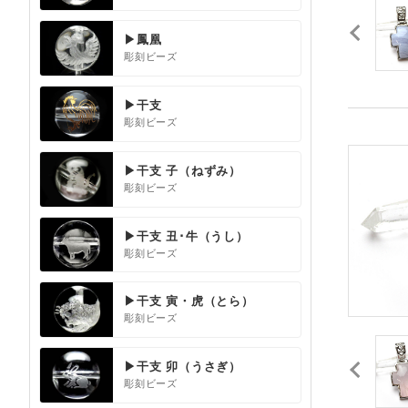
▶鳳凰
彫刻ビーズ
▶干支
彫刻ビーズ
▶干支 子（ねずみ）
彫刻ビーズ
▶干支 丑･牛（うし）
彫刻ビーズ
▶干支 寅・虎（とら）
彫刻ビーズ
▶干支 卯（うさぎ）
彫刻ビーズ