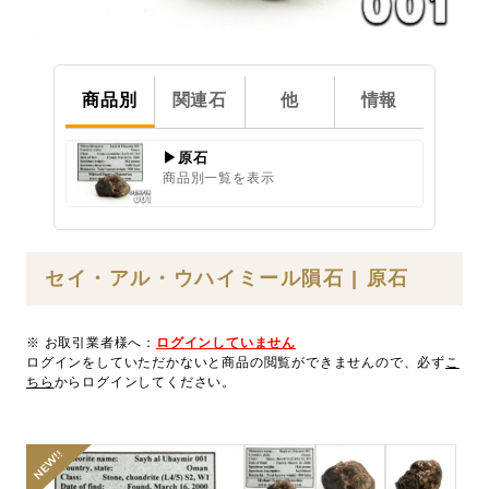
商品別
関連石
他
情報
▶原石
商品別一覧を表示
セイ・アル・ウハイミール隕石 | 原石
※ お取引業者様へ：
ログインしていません
ログインをしていただかないと商品の閲覧ができませんので、必ず
こ
ちら
からログインしてください。