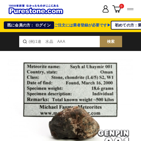
0
既に会員の方： ログイン
ご注文には業者登録が必要です▶
初めての方：
検索