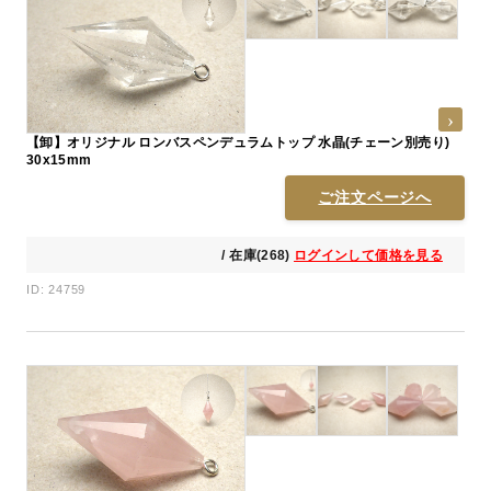
【卸】オリジナル ロンバスペンデュラムトップ 水晶(チェーン別売り)
30x15mm
ご注文ページへ
/ 在庫(268)
ログインして価格を見る
ID: 24759