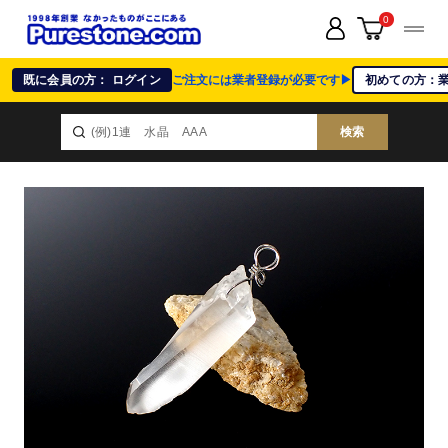
0
既に会員の方： ログイン
ご注文には業者登録が必要です▶
初めての方：
検索