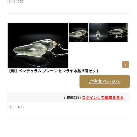
ID: 24757
【卸】ペンデュラム プレーン ヒマラヤ水晶 5個セット
ご注文ページへ
/ 在庫(18)
ログインして価格を見る
ID: 33436