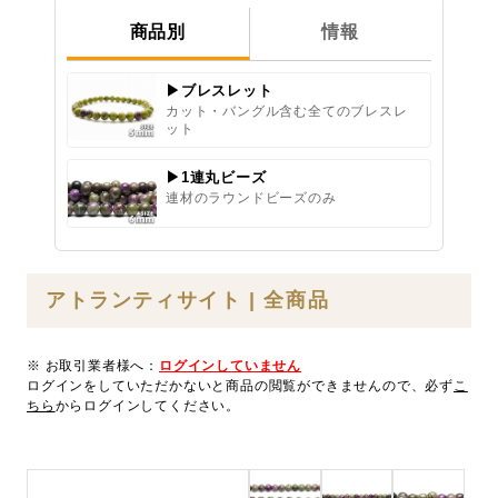
商品別
情報
▶ブレスレット
カット・バングル含む全てのブレスレ
ット
▶1連丸ビーズ
連材のラウンドビーズのみ
アトランティサイト | 全商品
※ お取引業者様へ：
ログインしていません
ログインをしていただかないと商品の閲覧ができませんので、必ず
こ
ちら
からログインしてください。