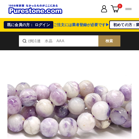
0
既に会員の方： ログイン
ご注文には業者登録が必要です▶
初めての方：
検索