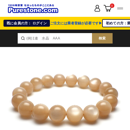
0
既に会員の方： ログイン
ご注文には業者登録が必要です▶
初めての方：
検索