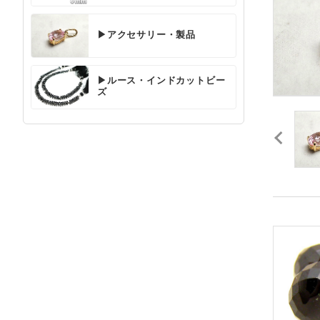
▶アクセサリー・製品
▶ルース・インドカットビー
ズ