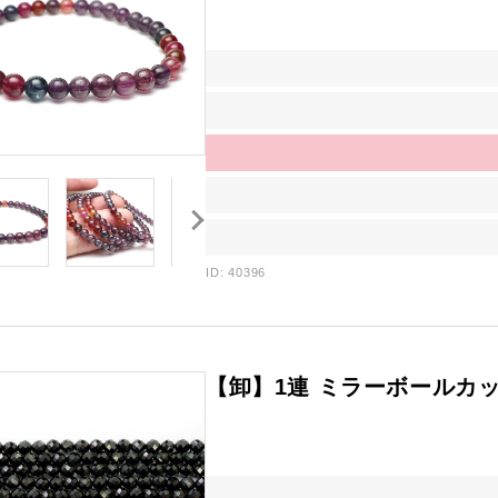
ID: 40396
【卸】1連 ミラーボールカ