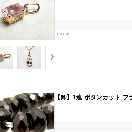
ID: 41141
【卸】1連 ボタンカット 