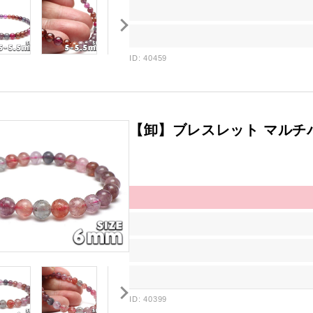
ID: 40459
【卸】ブレスレット マルチ
ID: 40399