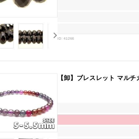
ID: 41266
【卸】ブレスレット マルチカラ