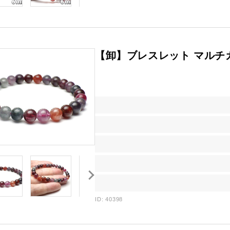
【卸】ブレスレット マルチ
ID: 40398