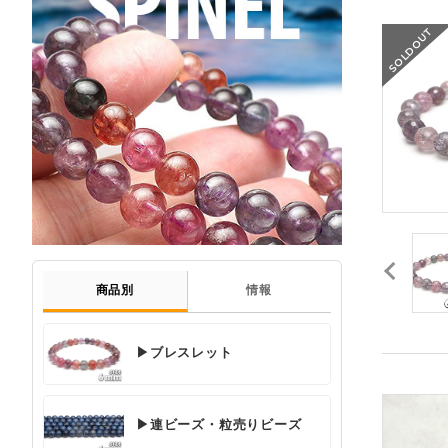
商品別
情報
▶ブレスレット
▶連ビーズ・粒売りビーズ