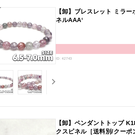
【卸】ブレスレット ミラー
ネルAAA‘
ID: 42743
【卸】ペンダントトップ K1
クスピネル［送料別/クーポ