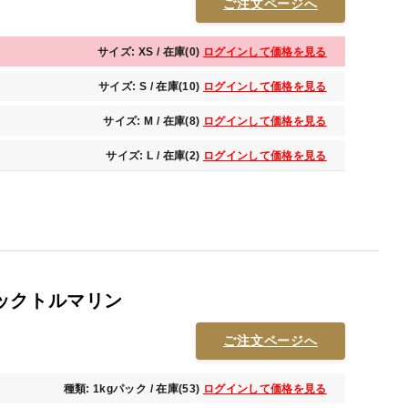
ご注文ページへ
サイズ: XS / 在庫(0)
ログインして価格を見る
サイズ: S / 在庫(10)
ログインして価格を見る
サイズ: M / 在庫(8)
ログインして価格を見る
サイズ: L / 在庫(2)
ログインして価格を見る
ックトルマリン
ご注文ページへ
種類: 1kgパック / 在庫(53)
ログインして価格を見る