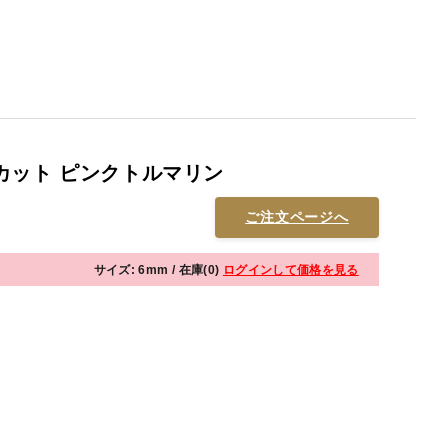
カット ピンクトルマリン
ご注文ページへ
サイズ: 6mm / 在庫(0)
ログインして価格を見る