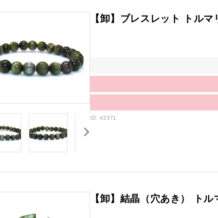
【卸】ブレスレット トルマ
ID: 42371
【卸】結晶（穴あき） トルマ