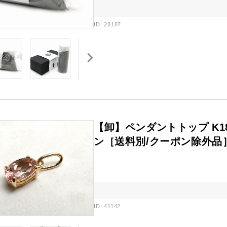
ID: 28187
【卸】ペンダントトップ K1
ン［送料別/クーポン除外品
ID: 41142