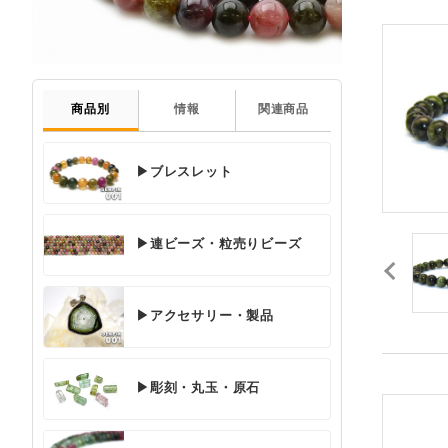
商品別
情報
関連商品
▶ブレスレット
▶連ビーズ・粒売りビーズ
▶アクセサリー・製品
▶彫刻・丸玉・原石