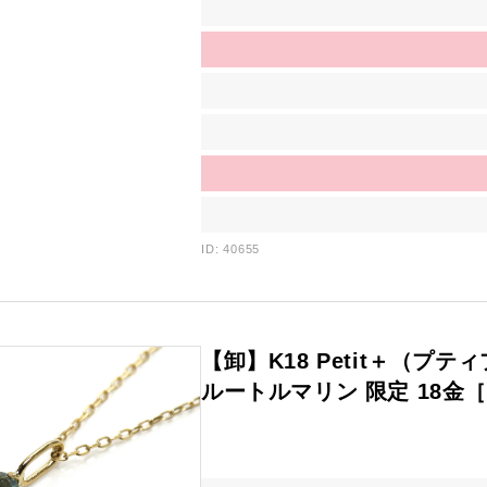
ID: 40655
【卸】K18 Petit＋（プ
ルートルマリン 限定 18金