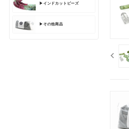
▶インドカットビーズ
▶その他商品