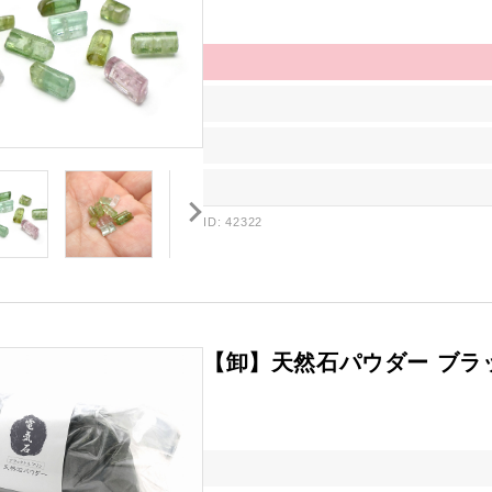
ID: 42322
【卸】天然石パウダー ブラ