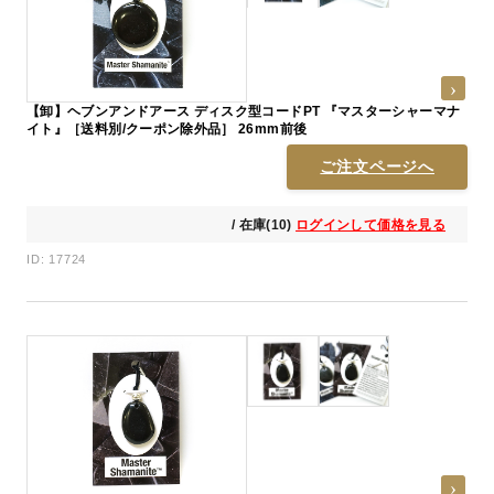
【卸】ヘブンアンドアース ディスク型コードPT 『マスターシャーマナ
イト』［送料別/クーポン除外品］ 26mm前後
ご注文ページへ
/ 在庫(10)
ログインして価格を見る
ID: 17724