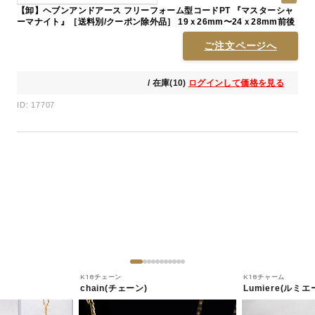
【卸】ヘブンアンドアース フリーフォーム型コードPT 『マスターシャ
ーマナイト』［送料別/クーポン除外品］ 19ｘ26mm〜24ｘ28mm前後
ご注文ページへ
/ 在庫(10)
ログインして価格を見る
ID: 17707
K18チェーン
K18チャーム
chain(チェーン)
Lumiere(ルミエ