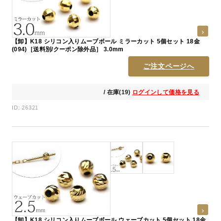
【卸】K18 シリコン入りムーブボール ミラーカット 5個セット 18金
(094)［送料別/クーポン除外品］ 3.0mm
ご注文ページへ
/ 在庫(19)
ログインして価格を見る
ID: 26321
【卸】K18 シリコン入りムーブボール ウェーブカット 5個セット 18金