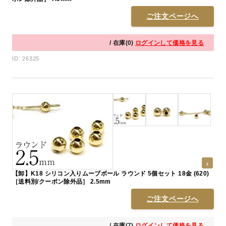
ご注文ページへ
/ 在庫(0)
ログインして価格を見る
ID: 26325
【卸】K18 シリコン入りムーブボール ラウンド 5個セット 18金 (620)
［送料別/クーポン除外品］ 2.5mm
ご注文ページへ
/ 在庫(7)
ログインして価格を見る