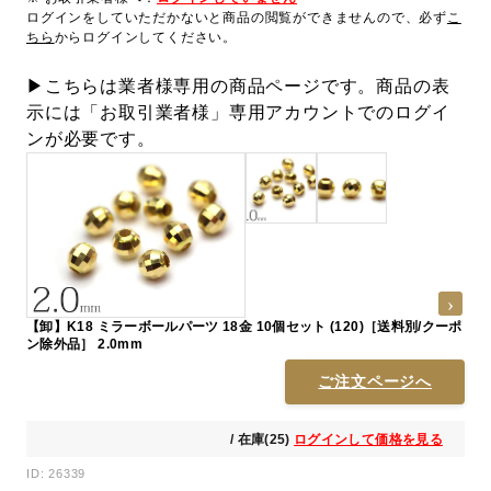
ログインをしていただかないと商品の閲覧ができませんので、必ず
こ
ちら
からログインしてください。
▶こちらは業者様専用の商品ページです。商品の表
示には「お取引業者様」専用アカウントでのログイ
ンが必要です。
【卸】K18 ミラーボールパーツ 18金 10個セット (120)［送料別/クーポ
ン除外品］ 2.0mm
ご注文ページへ
/ 在庫(25)
ログインして価格を見る
ID: 26339