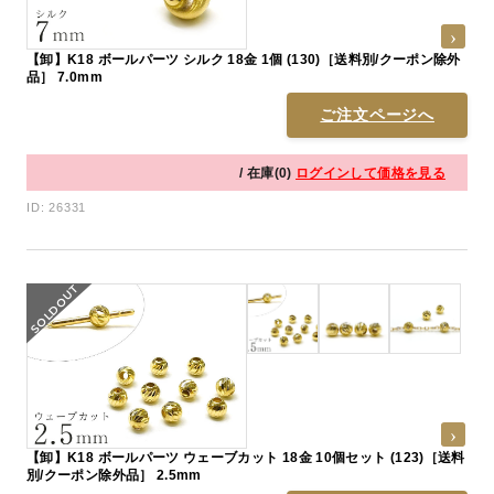
【卸】K18 ボールパーツ シルク 18金 1個 (130)［送料別/クーポン除外
品］ 7.0mm
ご注文ページへ
/ 在庫(0)
ログインして価格を見る
ID: 26331
【卸】K18 ボールパーツ ウェーブカット 18金 10個セット (123)［送料
別/クーポン除外品］ 2.5mm