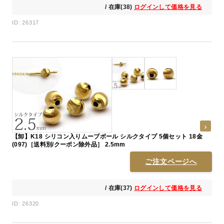
/ 在庫(38)
ログインして価格を見る
ID: 26317
【卸】K18 シリコン入りムーブボール シルクタイプ 5個セット 18金
(097)［送料別/クーポン除外品］ 2.5mm
ご注文ページへ
/ 在庫(37)
ログインして価格を見る
ID: 26320