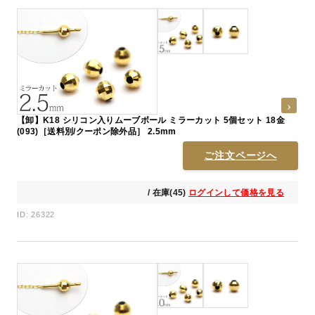
【卸】K18 シリコン入りムーブボール ミラーカット 5個セット 18金
(093)［送料別/クーポン除外品］ 2.5mm
ご注文ページへ
/ 在庫(45)
ログインして価格を見る
ID: 26322