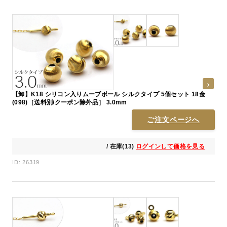
【卸】K18 シリコン入りムーブボール シルクタイプ 5個セット 18金
(098)［送料別/クーポン除外品］ 3.0mm
ご注文ページへ
/ 在庫(13)
ログインして価格を見る
ID: 26319