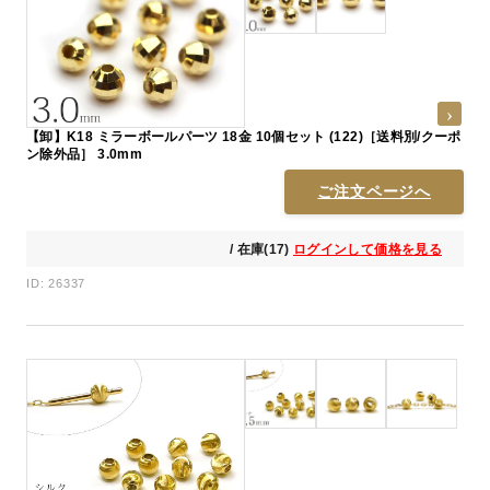
【卸】K18 ミラーボールパーツ 18金 10個セット (122)［送料別/クーポ
ン除外品］ 3.0mm
ご注文ページへ
/ 在庫(17)
ログインして価格を見る
ID: 26337