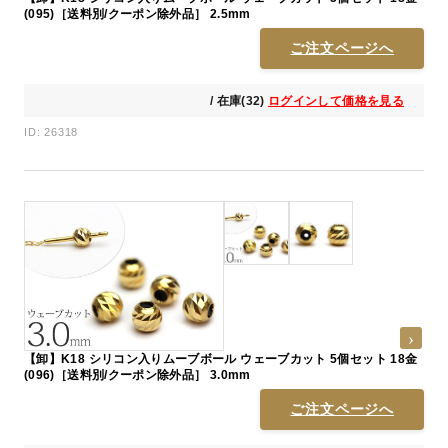
(095)［送料別/クーポン除外品］ 2.5mm
ご注文ページへ
/ 在庫(32)
ログインして価格を見る
ID: 26318
【卸】K18 シリコン入りムーブボール ウェーブカット 5個セット 18金
(096)［送料別/クーポン除外品］ 3.0mm
ご注文ページへ