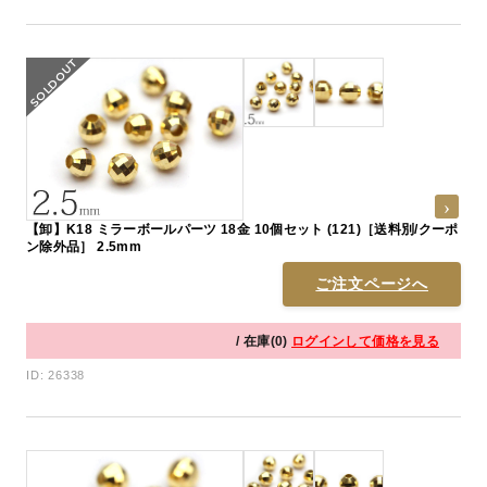
【卸】K18 ミラーボールパーツ 18金 10個セット (121)［送料別/クーポ
ン除外品］ 2.5mm
ご注文ページへ
/ 在庫(0)
ログインして価格を見る
ID: 26338