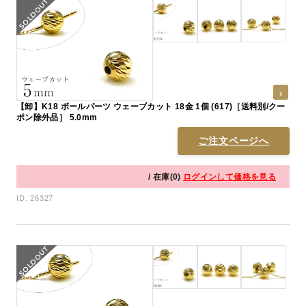
【卸】K18 ボールパーツ ウェーブカット 18金 1個 (617)［送料別/クー
ポン除外品］ 5.0mm
ご注文ページへ
/ 在庫(0)
ログインして価格を見る
ID: 26327