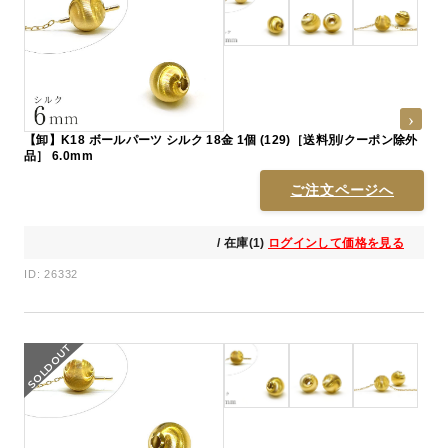
【卸】K18 ボールパーツ シルク 18金 1個 (129)［送料別/クーポン除外
品］ 6.0mm
ご注文ページへ
/ 在庫(1)
ログインして価格を見る
ID: 26332