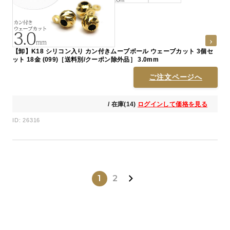
【卸】K18 シリコン入り カン付きムーブボール ウェーブカット 3個セ
ット 18金 (099)［送料別/クーポン除外品］ 3.0mm
ご注文ページへ
/ 在庫(14)
ログインして価格を見る
ID: 26316
1
2