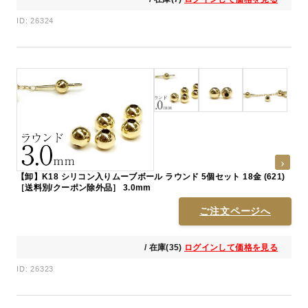
ID: 26324
【卸】K18 シリコン入りムーブボール ラウンド 5個セット 18金 (621)
［送料別/クーポン除外品］ 3.0mm
ご注文ページへ
/ 在庫(35)
ログインして価格を見る
ID: 26323