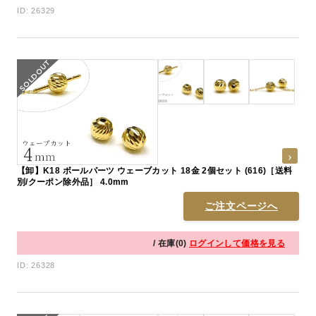
ID: 26329
【卸】K18 ボールパーツ ウェーブカット 18金 2個セット (616)［送料
別/クーポン除外品］ 4.0mm
ご注文ページへ
/ 在庫(0)
ログインして価格を見る
ID: 26328