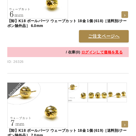
【卸】K18 ボールパーツ ウェーブカット 18金 1個 (618)［送料別/クー
ポン除外品］ 6.0mm
ご注文ページへ
/ 在庫(0)
ログインして価格を見る
ID: 26326
【卸】K18 ボールパーツ ウェーブカット 18金 1個 (619)［送料別/クー
ポン除外品］ 7.0mm