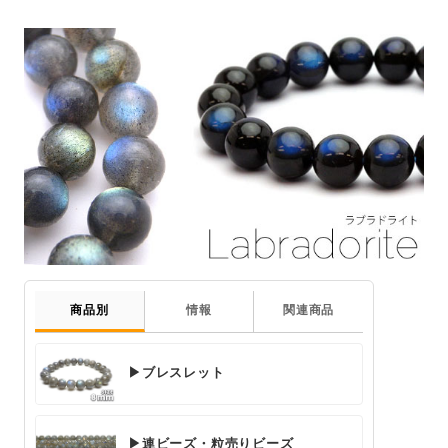
商品別
情報
関連商品
▶ブレスレット
▶連ビーズ・粒売りビーズ