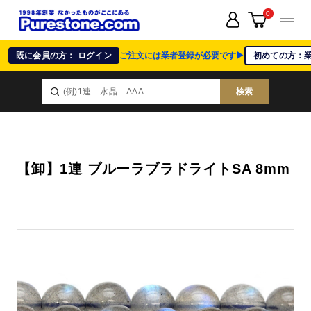
0
既に会員の方： ログイン
ご注文には業者登録が必要です▶
初めての方：
検索
【卸】1連 ブルーラブラドライトSA 8mm