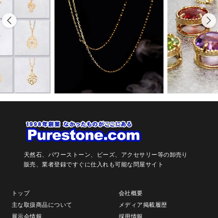
天然石、パワーストーン、ビーズ、アクセサリー等の卸売り
販売、
業者登録ですぐに仕入れも可能な問屋サイト
トップ
会社概要
主な取扱商品について
メディア掲載履歴
展示会情報
採用情報