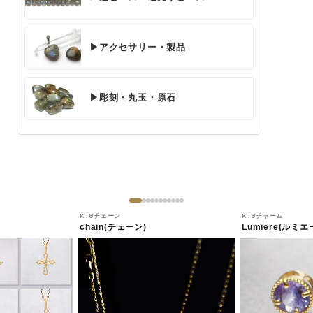
▶アクセサリー・製品
▶彫刻・丸玉・原石
K18チェーン
K18チャーム
chain(チェーン)
Lumiere(ルミエ