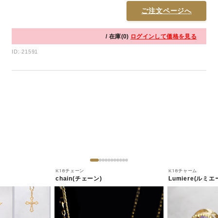
ご注文ページへ
/ 在庫(0)
ログインして価格を見る
ID: 21591
K18チェーン
K18チャーム
chain(チェーン)
Lumiere(ルミエ