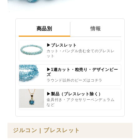
商品別
情報
▶ブレスレット
カット・バングル含む全てのブレスレ
ット
▶1連カット・粒売り・デザインビー
ズ
ラウンド以外のビーズはコチラ
▶製品（ブレスレット除く）
金具付き・アクセサリーペンデュラム
など
ジルコン | ブレスレット