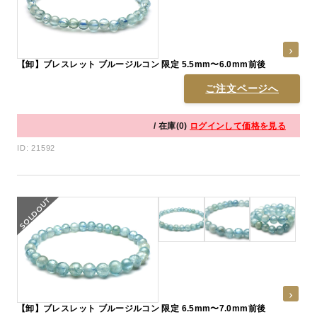
【卸】ブレスレット ブルージルコン 限定 5.5mm〜6.0mm前後
ご注文ページへ
/ 在庫(0)
ログインして価格を見る
ID: 21592
【卸】ブレスレット ブルージルコン 限定 6.5mm〜7.0mm前後