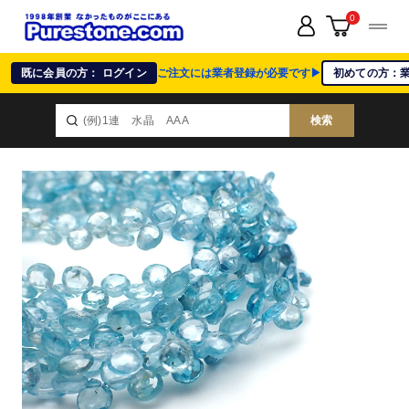
0
既に会員の方： ログイン
ご注文には業者登録が必要です▶
初めての方：
検索