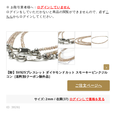
※ お取引業者様へ：
ログインしていません
ログインをしていただかないと商品の閲覧ができませんので、必ず
こ
ちら
からログインしてください。
【卸】SV925ブレスレット ダイヤモンドカット スモーキーピンクジル
コン［送料別/クーポン除外品］
ご注文ページへ
サイズ: 2mm / 在庫(37)
ログインして価格を見る
ID: 38261