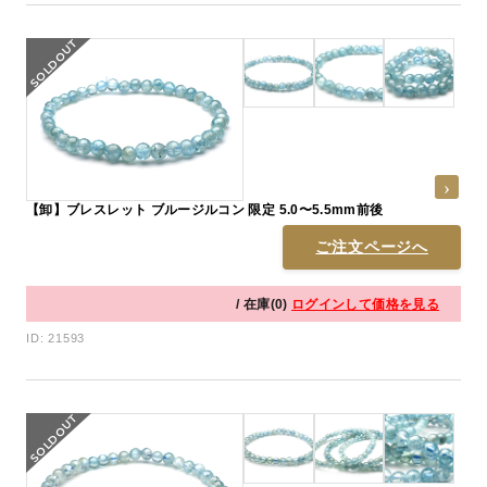
【卸】ブレスレット ブルージルコン 限定 5.0〜5.5mm前後
ご注文ページへ
/ 在庫(0)
ログインして価格を見る
ID: 21593