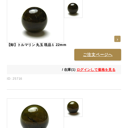
【卸】トルマリン 丸玉 現品１ 22mm
ご注文ページへ
/ 在庫(1)
ログインして価格を見る
ID: 25716