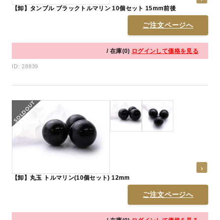
【卸】タンブル ブラックトルマリン 10個セット 15mm前後
ご注文ページへ
/ 在庫(0)
ログインして価格を見る
ID: 28839
【卸】丸玉 トルマリン(10個セット) 12mm
ご注文ページへ