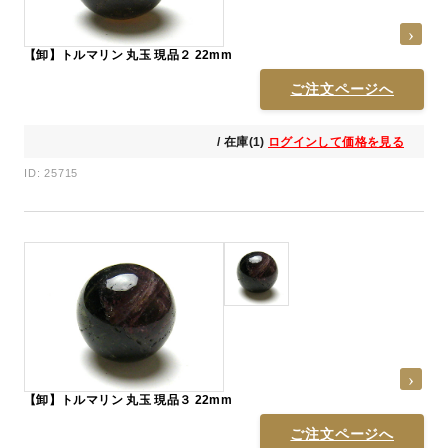
【卸】トルマリン 丸玉 現品２ 22mm
ご注文ページへ
/ 在庫(1)
ログインして価格を見る
ID: 25715
【卸】トルマリン 丸玉 現品３ 22mm
ご注文ページへ