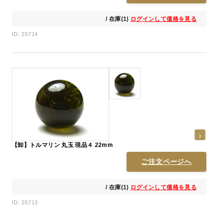
/ 在庫(1)
ログインして価格を見る
ID: 25714
【卸】トルマリン 丸玉 現品４ 22mm
ご注文ページへ
/ 在庫(1)
ログインして価格を見る
ID: 25713