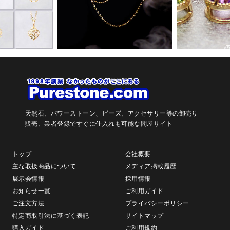
天然石、パワーストーン、ビーズ、アクセサリー等の卸売り
販売、
業者登録ですぐに仕入れも可能な問屋サイト
トップ
会社概要
主な取扱商品について
メディア掲載履歴
展示会情報
採用情報
お知らせ一覧
ご利用ガイド
ご注文方法
プライバシーポリシー
特定商取引法に基づく表記
サイトマップ
購入ガイド
ご利用規約