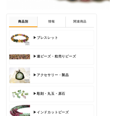
商品別
情報
関連商品
▶ブレスレット
▶連ビーズ・粒売りビーズ
▶アクセサリー・製品
▶彫刻・丸玉・原石
▶インドカットビーズ