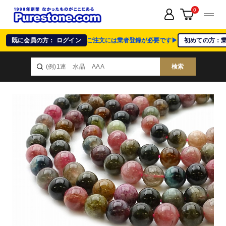
0
既に会員の方： ログイン
ご注文には業者登録が必要です▶
初めての方：
検索