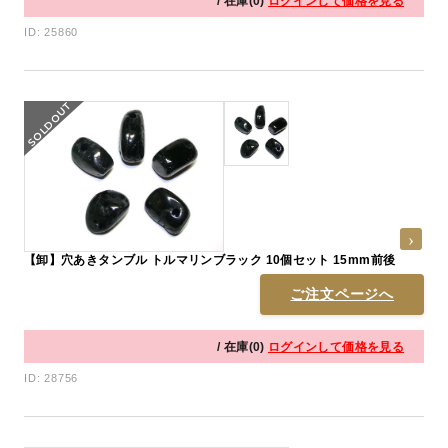
/ 在庫(0)
ログインして価格を見る
ID: 25860
【卸】穴あきタンブル トルマリンブラック 10個セット 15mm前後
ご注文ページへ
/ 在庫(0)
ログインして価格を見る
ID: 28756