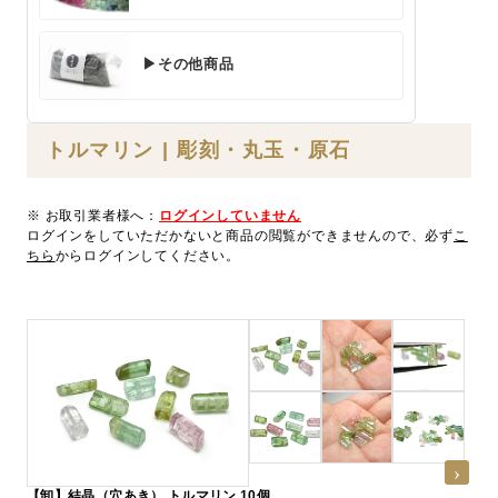
▶その他商品
トルマリン | 彫刻・丸玉・原石
※ お取引業者様へ：
ログインしていません
ログインをしていただかないと商品の閲覧ができませんので、必ず
こ
ちら
からログインしてください。
【卸】結晶（穴あき） トルマリン 10個